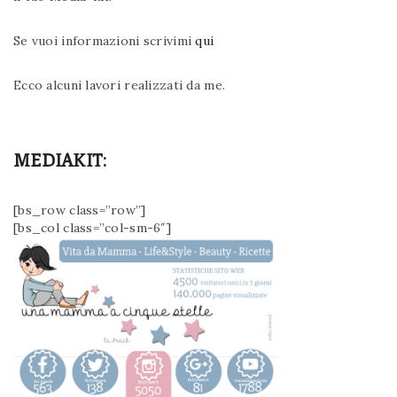
Se vuoi informazioni scrivimi
qui
Ecco alcuni lavori realizzati da me.
MEDIAKIT:
[bs_row class=”row”]
[bs_col class=”col-sm-6″]