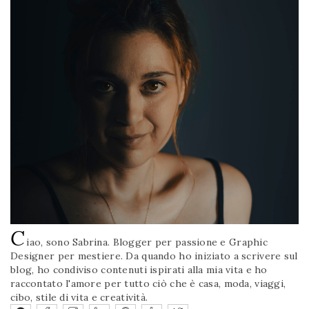
C
iao, sono Sabrina. Blogger per passione e Graphic
Designer per mestiere. Da quando ho iniziato a scrivere sul
blog, ho condiviso contenuti ispirati alla mia vita e ho
raccontato l'amore per tutto ciò che è casa, moda, viaggi,
cibo, stile di vita e creatività.