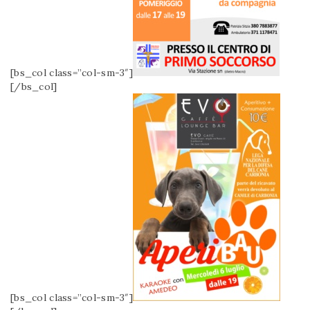
[bs_col class=”col-sm-3″]
[/bs_col]
[bs_col class=”col-sm-3″]