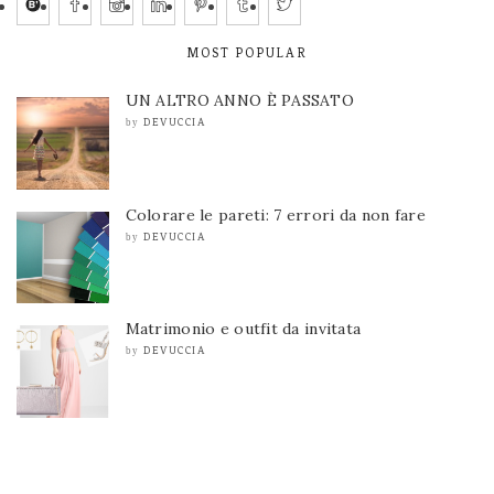
MOST POPULAR
UN ALTRO ANNO È PASSATO
DEVUCCIA
by
Colorare le pareti: 7 errori da non fare
DEVUCCIA
by
Matrimonio e outfit da invitata
DEVUCCIA
by