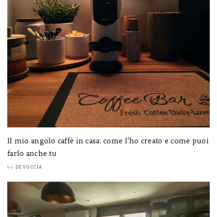
Il mio angolo caffè in casa: come l’ho creato e come puoi
farlo anche tu
DEVUCCIA
by