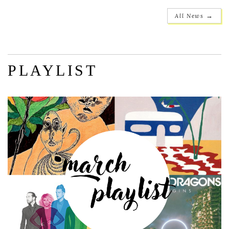
→
All News
PLAYLIST