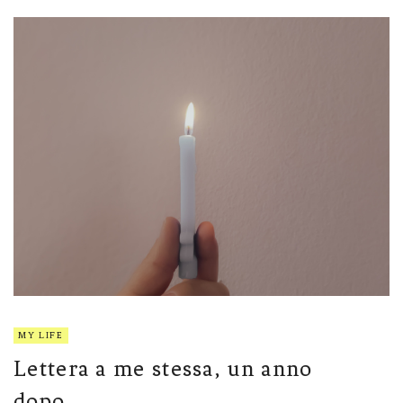
MY LIFE
Lettera a me stessa, un anno
dopo