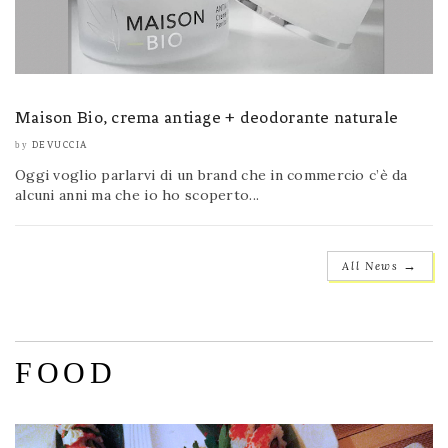
Maison Bio, crema antiage + deodorante naturale
DEVUCCIA
by
Oggi voglio parlarvi di un brand che in commercio c’è da
alcuni anni ma che io ho scoperto...
→
All News
FOOD