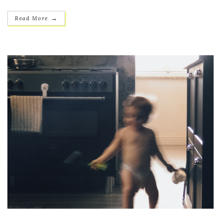
→
Read More