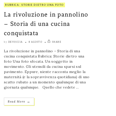
RUBRICA: STORIE DIETRO UNA FOTO
La rivoluzione in pannolino
– Storia di una cucina
conquistata
DEVUCCIA
8 AGOSTO
SHARE
by
La rivoluzione in pannolino – Storia di una
cucina conquistata Rubrica: Storie dietro una
foto Una foto sfocata. Un soggetto in
movimento. Gli utensili da cucina sparsi sul
pavimento. Eppure, niente racconta meglio la
maternità (e la sopravvivenza quotidiana) di uno
scatto rubato a un momento qualunque di una
giornata qualunque. Quello che vedete ...
→
Read More