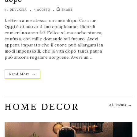
DEVUCCIA
4 AGOSTO
SHARE
by
Lettera a me stessa, un anno dopo Cara me,
Oggi è di nuovo il tuo compleanno. Ricordi
com’eri un anno fa? Felice sì, ma anche stanca,
confusa, con mille domande sul futuro. Avevi
appena imparato che il cuore può allargarsi in
modi impensabili, che la vita dopo tanta paura
può ancora regalare sorprese. Avevi un ...
→
Read More
HOME DECOR
→
All News