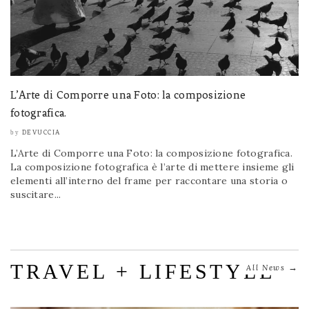
L’Arte di Comporre una Foto: la composizione
fotografica.
DEVUCCIA
by
L’Arte di Comporre una Foto: la composizione fotografica.
La composizione fotografica è l’arte di mettere insieme gli
elementi all’interno del frame per raccontare una storia o
suscitare...
TRAVEL + LIFESTYLE
→
All News