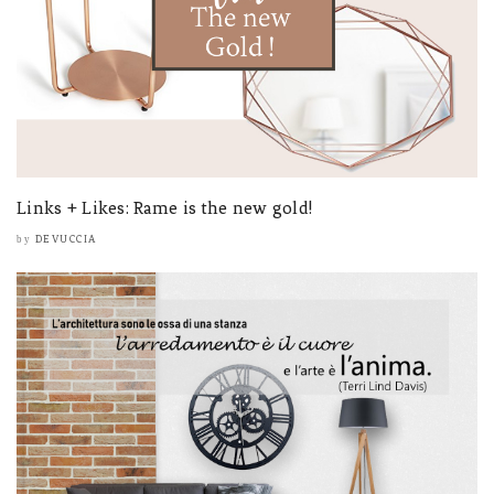
Links + Likes: Rame is the new gold!
DEVUCCIA
by