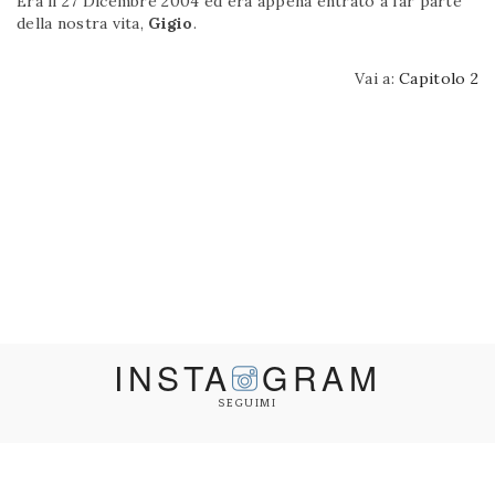
Era il 27 Dicembre 2004 ed era appena entrato a far parte
della nostra vita,
Gigio
.
Vai a:
Capitolo 2
INSTA
GRAM
SEGUIMI