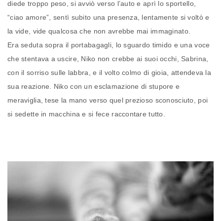
diede troppo peso, si avviò verso l’auto e aprì lo sportello,
“ciao amore”, sentì subito una presenza, lentamente si voltò e
la vide, vide qualcosa che non avrebbe mai immaginato.
Era seduta sopra il portabagagli, lo sguardo timido e una voce
che stentava a uscire, Niko non crebbe ai suoi occhi, Sabrina,
con il sorriso sulle labbra, e il volto colmo di gioia, attendeva la
sua reazione. Niko con un esclamazione di stupore e
meraviglia, tese la mano verso quel prezioso sconosciuto, poi
si sedette in macchina e si fece raccontare tutto.