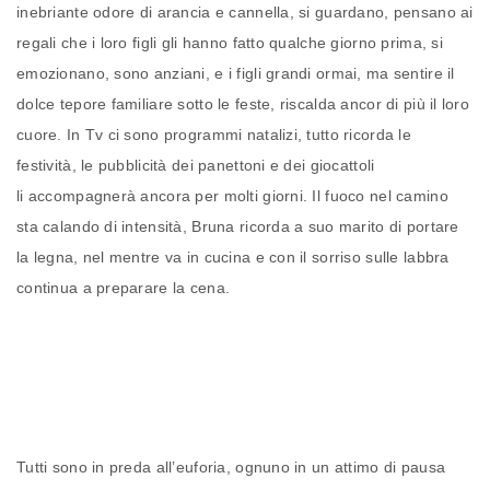
inebriante odore di arancia e cannella, si guardano, pensano ai
regali che i loro figli gli hanno fatto qualche giorno prima, si
emozionano, sono anziani, e i figli grandi ormai, ma sentire il
dolce tepore familiare sotto le feste, riscalda ancor di più il loro
cuore. In Tv ci sono programmi natalizi, tutto ricorda le
festività, le pubblicità dei panettoni e dei giocattoli
li accompagnerà ancora per molti giorni. Il fuoco nel camino
sta calando di intensità, Bruna ricorda a suo marito di portare
la legna, nel mentre va in cucina e con il sorriso sulle labbra
continua a preparare la cena.
Tutti sono in preda all’euforia, ognuno in un attimo di pausa