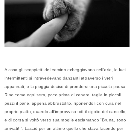
A casa gli scoppietti del camino echeggiavano nell’aria, le luci
intermittenti si intravedevano danzanti attraverso i vetri
appannati, e la pioggia decise di prendersi una piccola pausa.
Rino come ogni sera, poco prima di cenare, taglia in piccoli
pezzi il pane, appena abbrustolito, riponendoli con cura nel
proprio piatto, quando all’improvviso udì il cigolio del cancello,
e di corsa si voltò verso sua moglie esclamando “Bruna, sono
arrivati!!”. Lasciò per un attimo quello che stava facendo per