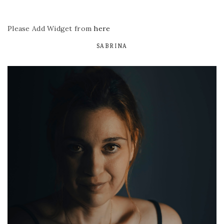
Please Add Widget from
here
SABRINA