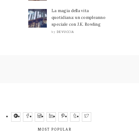
La magia della vita
quotidiana: un compleanno
speciale con J.K. Rowling
DEVUCCIA
by
MOST POPULAR