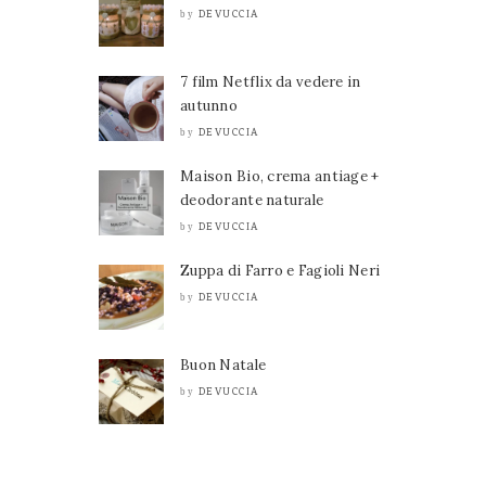
DEVUCCIA
by
7 film Netflix da vedere in
autunno
DEVUCCIA
by
Maison Bio, crema antiage +
deodorante naturale
DEVUCCIA
by
Zuppa di Farro e Fagioli Neri
DEVUCCIA
by
Buon Natale
DEVUCCIA
by