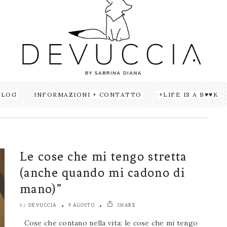
BLOG
INFORMAZIONI + CONTATTO
LIFE IS A B♥♥K
Le cose che mi tengo stretta
(anche quando mi cadono di
mano)”
DEVUCCIA
9 AGOSTO
SHARE
by
Cose che contano nella vita: le cose che mi tengo