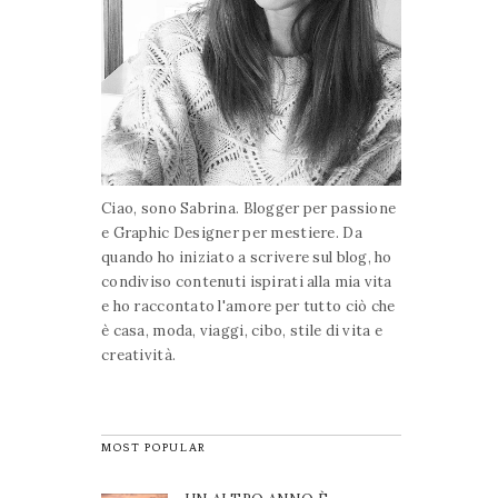
Ciao, sono Sabrina. Blogger per passione
e Graphic Designer per mestiere. Da
quando ho iniziato a scrivere sul blog, ho
condiviso contenuti ispirati alla mia vita
e ho raccontato l'amore per tutto ciò che
è casa, moda, viaggi, cibo, stile di vita e
creatività.
MOST POPULAR