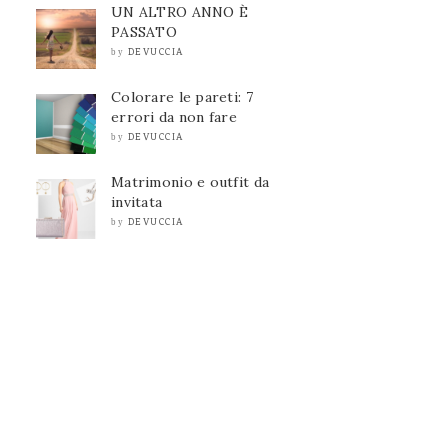
UN ALTRO ANNO È
PASSATO
DEVUCCIA
by
Colorare le pareti: 7
errori da non fare
DEVUCCIA
by
Matrimonio e outfit da
invitata
DEVUCCIA
by