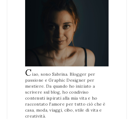
C
iao, sono Sabrina. Blogger per
passione e Graphic Designer per
mestiere. Da quando ho iniziato a
scrivere sul blog, ho condiviso
contenuti ispirati alla mia vita e ho
raccontato l'amore per tutto ciò che è
casa, moda, viaggi, cibo, stile di vita e
creatività.