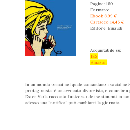
Pagine: 180
Formato:
Ebook 8,99 €
Cartaceo 14,45 €
Editore: Einaudi
Acquistabile su:
IBS
Amazon
In un mondo ormai nel quale comandano i social netw
protagonista, è un avvocato divorzista, e come ben p
Ester Viola racconta l’universo dei sentimenti in m
adesso una “notifica” può cambiarti la giornata.