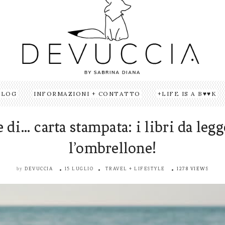
BLOG
INFORMAZIONI + CONTATTO
LIFE IS A B♥♥K
e di… carta stampata: i libri da legg
l’ombrellone!
DEVUCCIA
15 LUGLIO
TRAVEL + LIFESTYLE
1278 VIEWS
by