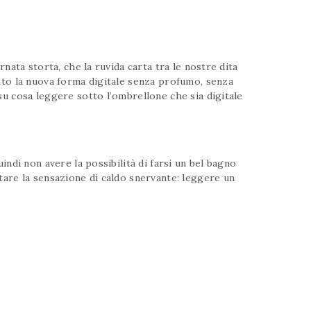
nata storta, che la ruvida carta tra le nostre dita
anto la nuova forma digitale senza profumo, senza
su cosa leggere sotto l’ombrellone che sia digitale
indi non avere la possibilità di farsi un bel bagno
tare la sensazione di caldo snervante: leggere un