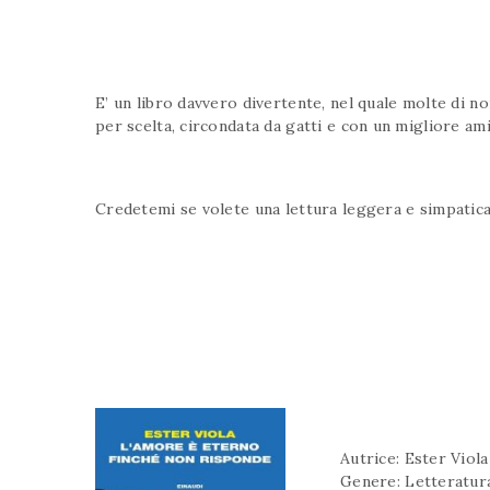
E’ un libro davvero divertente, nel quale molte di n
per scelta, circondata da gatti e con un migliore am
Credetemi se volete una lettura leggera e simpatica 
Autrice: Ester Viola
Genere: Letteratura