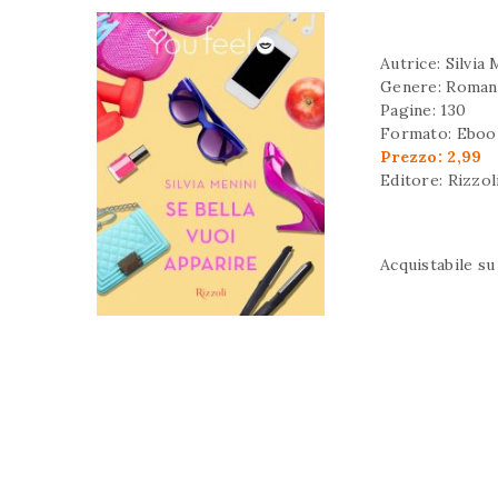
Autrice: Silvia 
Genere: Romant
Pagine: 130
Formato: Eboo
Prezzo: 2,99
Editore: Rizzol
Acquistabile s