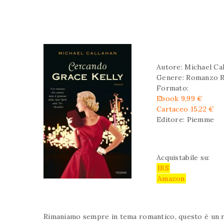
Autore: Michael Ca
Genere: Romanzo 
Formato:
Ebook 9,99 €
Cartaceo 15,22 €
Editore: Piemme
Acquistabile su:
IBS
Amazon
Rimaniamo sempre in tema romantico, questo è un rom