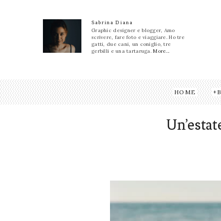
Sabrina Diana
Graphic designer e blogger, Amo
scrivere, fare foto e viaggiare. Ho tre
gatti, due cani, un coniglio, tre
gerbilli e una tartaruga.
More...
HOME
Un’estat