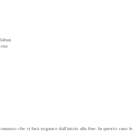
llahan
Rosa
anzo che vi farà sognare dall’inizio alla fine. In questo caso l