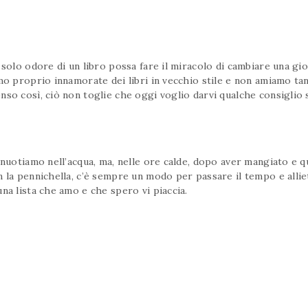
solo odore di un libro possa fare il miracolo di cambiare una gior
amo proprio innamorate dei libri in vecchio stile e non amiamo t
so così, ciò non toglie che oggi voglio darvi qualche consiglio 
nuotiamo nell’acqua, ma, nelle ore calde, dopo aver mangiato e qu
n la pennichella, c’è sempre un modo per passare il tempo e allie
na lista che amo e che spero vi piaccia.