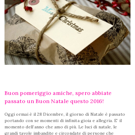
Buon pomeriggio amiche, spero abbiate
passato un Buon Natale questo 2016!
Oggi ormai è il 28 Dicembre, il giorno di Natale è passato
portando con se momenti di infinita gioia e allegria. E’ il
momento dell’anno che amo di più. Le luci di natale, le
grandi tavole imbandite e circondate di persone che