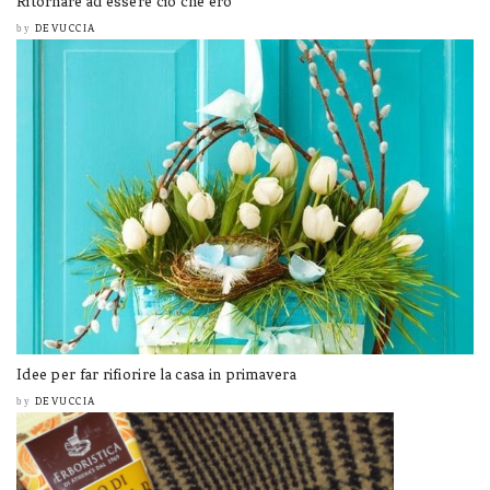
Ritornare ad essere ciò che ero
DEVUCCIA
by
Idee per far rifiorire la casa in primavera
DEVUCCIA
by