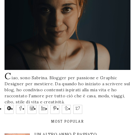
C
iao, sono Sabrina. Blogger per passione e Graphic
Designer per mestiere. Da quando ho iniziato a scrivere sul
blog, ho condiviso contenuti ispirati alla mia vita e ho
raccontato l'amore per tutto ciò che è casa, moda, viaggi,
cibo, stile di vita e creatività.
MOST POPULAR
UN ALTRO ANNO È PASSATO