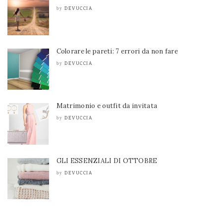
DEVUCCIA
by
Colorare le pareti: 7 errori da non fare
DEVUCCIA
by
Matrimonio e outfit da invitata
DEVUCCIA
by
GLI ESSENZIALI DI OTTOBRE
DEVUCCIA
by