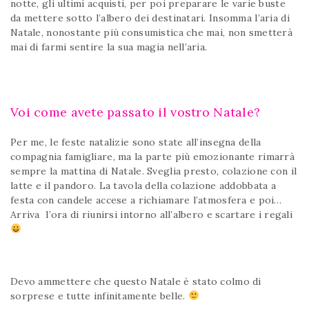
notte, gli ultimi acquisti, per poi preparare le varie buste
da mettere sotto l’albero dei destinatari. Insomma l’aria di
Natale, nonostante più consumistica che mai, non smetterà
mai di farmi sentire la sua magia nell’aria.
Voi come avete passato il vostro Natale?
Per me, le feste natalizie sono state all’insegna della
compagnia famigliare, ma la parte più emozionante rimarrà
sempre la mattina di Natale. Sveglia presto, colazione con il
latte e il pandoro. La tavola della colazione addobbata a
festa con candele accese a richiamare l’atmosfera e poi…
Arriva l’ora di riunirsi intorno all’albero e scartare i regali
Buon Natale
Devo ammettere che questo Natale è stato colmo di
sorprese e tutte infinitamente belle.