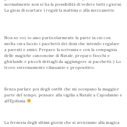
normalmente non si ha la possibilità di vedere tutti i giorni.
La gioia di scartare i regali la mattina o alla mezzanotte.
Buon Natale
Non so voi, io amo particolarmente la parte in cui con
molta cura faccio i pacchetti dei doni che intendo regalare
a parenti e amici. Preparo la scrivania e con la compagnia
delle magiche canzoncine di Natale, preparo fiocchi e
ghirlande e piccoli dettagli da aggiungere ai pacchetti.:) Lo
trovo estremamente rilassante e propositivo.
Buon Natale
Senza parlare poi degli outfit che mi occupano la maggior
parte del tempo, pensare alla vigilia a Natale a Capodanno e
all’Epifania
La frenesia degli ultimi giorni che si avvicinano alla magica