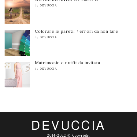
DEVUCCIA
by
Colorare le pareti: 7 errori da non fare
DEVUCCIA
by
Matrimonio e outfit da invitata
DEVUCCIA
by
DEVUCCIA
2014-2022 © Copyright