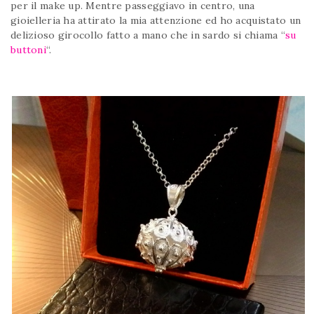
per il make up. Mentre passeggiavo in centro, una
gioielleria ha attirato la mia attenzione ed ho acquistato un
delizioso girocollo fatto a mano che in sardo si chiama “
su
buttoni
“.