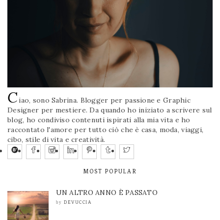
C
iao, sono Sabrina. Blogger per passione e Graphic
Designer per mestiere. Da quando ho iniziato a scrivere sul
blog, ho condiviso contenuti ispirati alla mia vita e ho
raccontato l'amore per tutto ciò che è casa, moda, viaggi,
cibo, stile di vita e creatività.
MOST POPULAR
UN ALTRO ANNO È PASSATO
DEVUCCIA
by