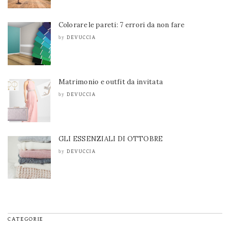
Colorare le pareti: 7 errori da non fare
DEVUCCIA
by
Matrimonio e outfit da invitata
DEVUCCIA
by
GLI ESSENZIALI DI OTTOBRE
DEVUCCIA
by
CATEGORIE