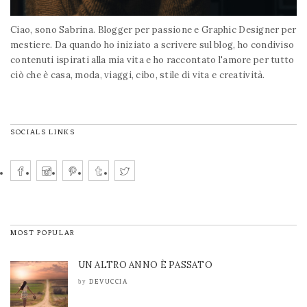
Ciao, sono Sabrina. Blogger per passione e Graphic Designer per
mestiere. Da quando ho iniziato a scrivere sul blog, ho condiviso
contenuti ispirati alla mia vita e ho raccontato l'amore per tutto
ciò che è casa, moda, viaggi, cibo, stile di vita e creatività.
SOCIALS LINKS
MOST POPULAR
UN ALTRO ANNO È PASSATO
DEVUCCIA
by