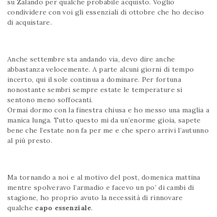
su Zalando per qualche probabile acquisto. Voglio
condividere con voi gli essenziali di ottobre che ho deciso
di acquistare.
Anche settembre sta andando via, devo dire anche
abbastanza velocemente. A parte alcuni giorni di tempo
incerto, qui il sole continua a dominare. Per fortuna
nonostante sembri sempre estate le temperature si
sentono meno soffocanti.
Ormai dormo con la finestra chiusa e ho messo una maglia a
manica lunga. Tutto questo mi da un’enorme gioia, sapete
bene che l’estate non fa per me e che spero arrivi l’autunno
al più presto.
Ma tornando a noi e al motivo del post, domenica mattina
mentre spolveravo l’armadio e facevo un po’ di cambi di
stagione, ho proprio avuto la necessità di rinnovare
qualche
capo essenziale
.