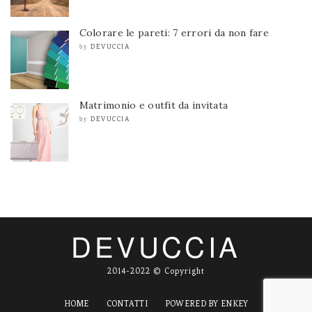
Colorare le pareti: 7 errori da non fare
DEVUCCIA
by
Matrimonio e outfit da invitata
DEVUCCIA
by
DEVUCCIA
2014-2022 © Copyright
HOME
CONTATTI
POWERED BY ENKEY