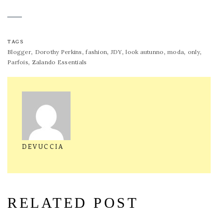
TAGS
,
,
,
,
,
,
,
Blogger
Dorothy Perkins
fashion
JDY
look autunno
moda
only
,
Parfois
Zalando Essentials
DEVUCCIA
RELATED POST