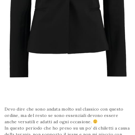
Devo dire che sono andata molto sul classico con questo
ordine, ma del resto se sono essenziali devono essere
anche versatili e adatti ad ogni occasione.
In questo periodo che ho preso su un po’ di chiletti a causa
della terapia, non sopporto il jeans e non mi piaccio con