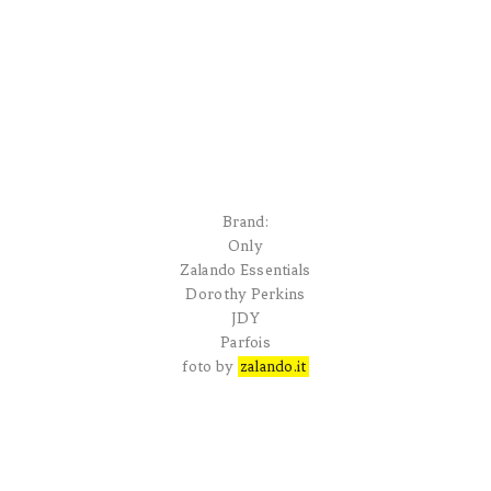
Brand:
Only
Zalando Essentials
Dorothy Perkins
JDY
Parfois
foto by
zalando.it