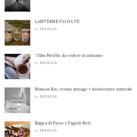
LANTERNE FAI DA TE
DEVUCCIA
by
7 film Netflix da vedere in autunno
DEVUCCIA
by
Maison Bio, crema antiage + deodorante naturale
DEVUCCIA
by
Zuppa di Farro e Fagioli Neri
DEVUCCIA
by