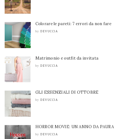
Colorare le pareti: 7 errori da non fare
DEVUCCIA
by
Matrimonio e outfit da invitata
DEVUCCIA
by
GLI ESSENZIALI DI OTTOBRE
DEVUCCIA
by
HORROR MOVIE: UN ANNO DA PAURA
DEVUCCIA
by