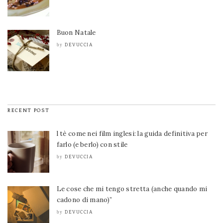
Buon Natale
DEVUCCIA
by
RECENT POST
l tè come nei film inglesi: la guida definitiva per
farlo (e berlo) con stile
DEVUCCIA
by
Le cose che mi tengo stretta (anche quando mi
cadono di mano)”
DEVUCCIA
by