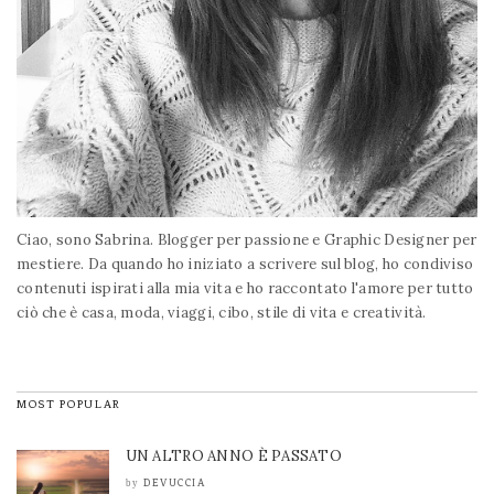
Ciao, sono Sabrina. Blogger per passione e Graphic Designer per
mestiere. Da quando ho iniziato a scrivere sul blog, ho condiviso
contenuti ispirati alla mia vita e ho raccontato l'amore per tutto
ciò che è casa, moda, viaggi, cibo, stile di vita e creatività.
MOST POPULAR
UN ALTRO ANNO È PASSATO
DEVUCCIA
by