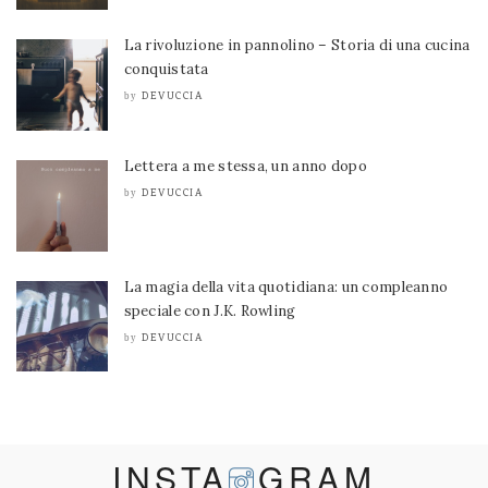
La rivoluzione in pannolino – Storia di una cucina
conquistata
DEVUCCIA
by
Lettera a me stessa, un anno dopo
DEVUCCIA
by
La magia della vita quotidiana: un compleanno
speciale con J.K. Rowling
DEVUCCIA
by
INSTA
GRAM