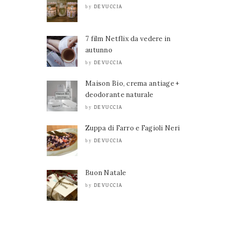
DEVUCCIA
by
7 film Netflix da vedere in
autunno
DEVUCCIA
by
Maison Bio, crema antiage +
deodorante naturale
DEVUCCIA
by
Zuppa di Farro e Fagioli Neri
DEVUCCIA
by
Buon Natale
DEVUCCIA
by