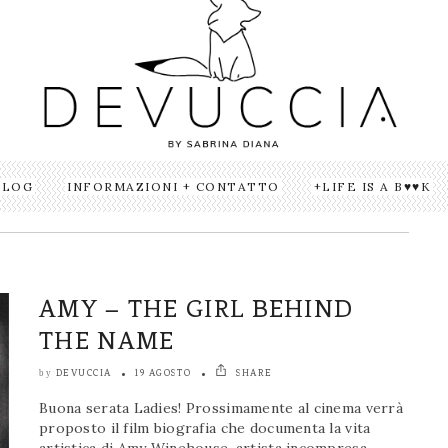
BLOG
INFORMAZIONI + CONTATTO
LIFE IS A B♥♥K
AMY – THE GIRL BEHIND
THE NAME
DEVUCCIA
19 AGOSTO
SHARE
by
Buona serata Ladies! Prossimamente al cinema verrà
proposto il film biografia che documenta la vita