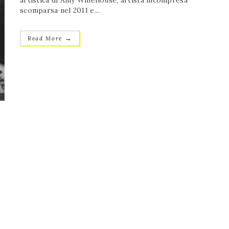
artistica di Amy Winehouse, artista incompresa
scomparsa nel 2011 e...
→
Read More