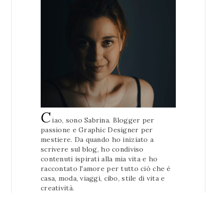
C
iao, sono Sabrina. Blogger per
passione e Graphic Designer per
mestiere. Da quando ho iniziato a
scrivere sul blog, ho condiviso
contenuti ispirati alla mia vita e ho
raccontato l'amore per tutto ciò che è
casa, moda, viaggi, cibo, stile di vita e
creatività.