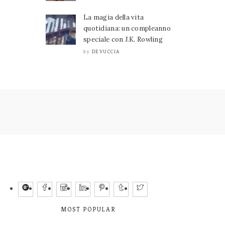
La magia della vita
quotidiana: un compleanno
speciale con J.K. Rowling
DEVUCCIA
by
MOST POPULAR