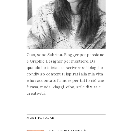
Ciao, sono Sabrina. Blogger per passione
e Graphic Designer per mestiere. Da
quando ho iniziato a scrivere sul blog, ho
condiviso contenuti ispirati alla mia vita
e ho raccontato l'amore per tutto ciò che
è casa, moda, viaggi, cibo, stile di vita e
creatività.
MOST POPULAR