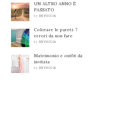
UN ALTRO ANNO È
PASSATO
DEVUCCIA
by
Colorare le pareti: 7
errori da non fare
DEVUCCIA
by
Matrimonio e outfit da
invitata
DEVUCCIA
by