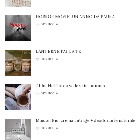
HORROR MOVIE: UN ANNO DA PAURA
DEVUCCIA
by
LANTERNE FAI DA TE
DEVUCCIA
by
7 film Netflix da vedere in autunno
DEVUCCIA
by
Maison Bio, crema antiage + deodorante naturale
DEVUCCIA
by