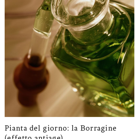
Pianta del giorno: la Borragine
(effetto antiage)