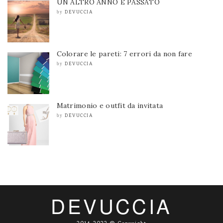
UN ALTRO ANNO È PASSATO
DEVUCCIA
by
Colorare le pareti: 7 errori da non fare
DEVUCCIA
by
Matrimonio e outfit da invitata
DEVUCCIA
by
DEVUCCIA