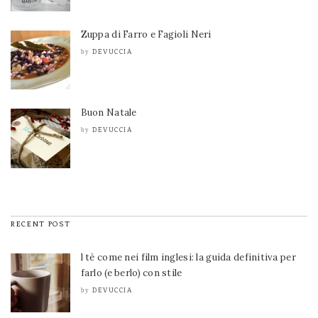
Zuppa di Farro e Fagioli Neri
DEVUCCIA
by
Buon Natale
DEVUCCIA
by
RECENT POST
l tè come nei film inglesi: la guida definitiva per
farlo (e berlo) con stile
DEVUCCIA
by