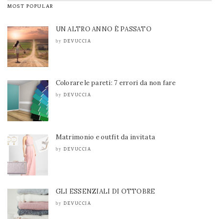
MOST POPULAR
UN ALTRO ANNO È PASSATO
DEVUCCIA
by
Colorare le pareti: 7 errori da non fare
DEVUCCIA
by
Matrimonio e outfit da invitata
DEVUCCIA
by
GLI ESSENZIALI DI OTTOBRE
DEVUCCIA
by