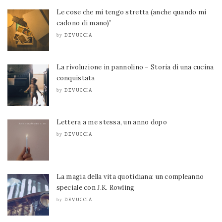
Le cose che mi tengo stretta (anche quando mi
cadono di mano)”
DEVUCCIA
by
La rivoluzione in pannolino – Storia di una cucina
conquistata
DEVUCCIA
by
Lettera a me stessa, un anno dopo
DEVUCCIA
by
La magia della vita quotidiana: un compleanno
speciale con J.K. Rowling
DEVUCCIA
by