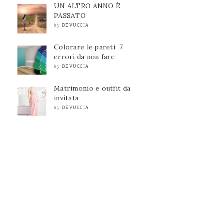
UN ALTRO ANNO È
PASSATO
DEVUCCIA
by
Colorare le pareti: 7
errori da non fare
DEVUCCIA
by
Matrimonio e outfit da
invitata
DEVUCCIA
by