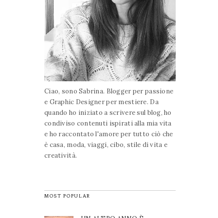
Ciao, sono Sabrina. Blogger per passione
e Graphic Designer per mestiere. Da
quando ho iniziato a scrivere sul blog, ho
condiviso contenuti ispirati alla mia vita
e ho raccontato l'amore per tutto ciò che
è casa, moda, viaggi, cibo, stile di vita e
creatività.
MOST POPULAR