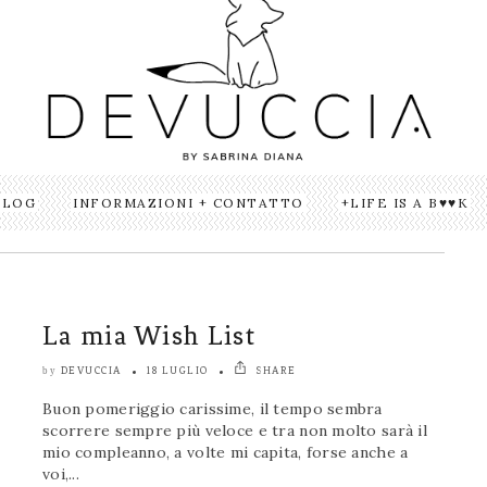
BLOG
INFORMAZIONI + CONTATTO
LIFE IS A B♥♥K
La mia Wish List
DEVUCCIA
18 LUGLIO
SHARE
by
Buon pomeriggio carissime, il tempo sembra
scorrere sempre più veloce e tra non molto sarà il
mio compleanno, a volte mi capita, forse anche a
voi,...