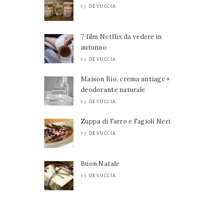
DEVUCCIA
by
7 film Netflix da vedere in
autunno
DEVUCCIA
by
Maison Bio, crema antiage +
deodorante naturale
DEVUCCIA
by
Zuppa di Farro e Fagioli Neri
DEVUCCIA
by
Buon Natale
DEVUCCIA
by