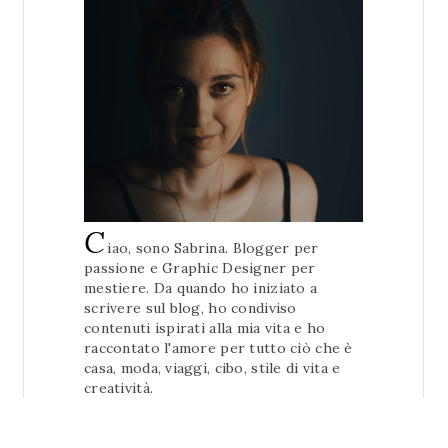
C
iao, sono Sabrina. Blogger per
passione e Graphic Designer per
mestiere. Da quando ho iniziato a
scrivere sul blog, ho condiviso
contenuti ispirati alla mia vita e ho
raccontato l'amore per tutto ciò che è
casa, moda, viaggi, cibo, stile di vita e
creatività.