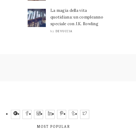
La magia della vita
quotidiana: un compleanno
speciale con J.K. Rowling
DEVUCCIA
by
MOST POPULAR