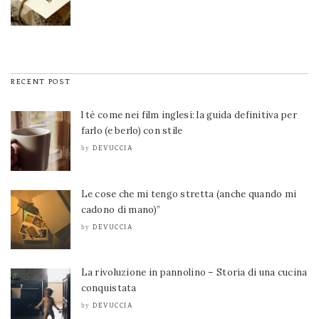
RECENT POST
l tè come nei film inglesi: la guida definitiva per
farlo (e berlo) con stile
DEVUCCIA
by
Le cose che mi tengo stretta (anche quando mi
cadono di mano)”
DEVUCCIA
by
La rivoluzione in pannolino – Storia di una cucina
conquistata
DEVUCCIA
by