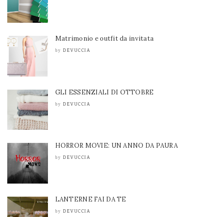
Matrimonio e outfit da invitata
DEVUCCIA
by
GLI ESSENZIALI DI OTTOBRE
DEVUCCIA
by
HORROR MOVIE: UN ANNO DA PAURA
DEVUCCIA
by
LANTERNE FAI DA TE
DEVUCCIA
by