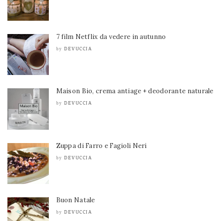
7 film Netflix da vedere in autunno
DEVUCCIA
by
Maison Bio, crema antiage + deodorante naturale
DEVUCCIA
by
Zuppa di Farro e Fagioli Neri
DEVUCCIA
by
Buon Natale
DEVUCCIA
by