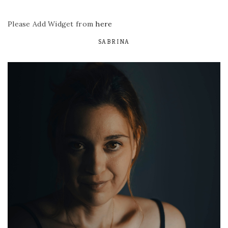
Please Add Widget from
here
SABRINA