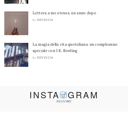
Lettera a me stessa, un anno dopo
DEVUCCIA
by
La magia della vita quotidiana: un compleanno
speciale con J.K. Rowling
DEVUCCIA
by
INSTA
GRAM
SEGUIMI