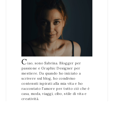
C
iao, sono Sabrina. Blogger per
passione e Graphic Designer per
mestiere. Da quando ho iniziato a
scrivere sul blog, ho condiviso
contenuti ispirati alla mia vita e ho
raccontato l'amore per tutto ciò che è
casa, moda, viaggi, cibo, stile di vita e
creatività.