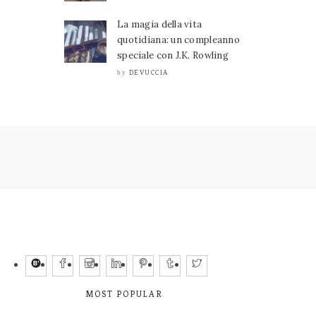
La magia della vita
quotidiana: un compleanno
speciale con J.K. Rowling
DEVUCCIA
by
MOST POPULAR