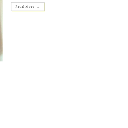
→
Read More