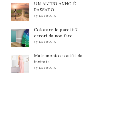
UN ALTRO ANNO È
PASSATO
DEVUCCIA
by
Colorare le pareti: 7
errori da non fare
DEVUCCIA
by
Matrimonio e outfit da
invitata
DEVUCCIA
by