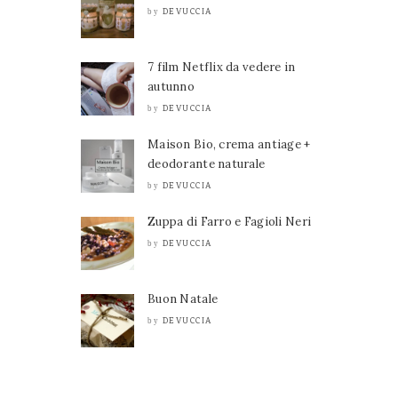
DEVUCCIA
by
7 film Netflix da vedere in
autunno
DEVUCCIA
by
Maison Bio, crema antiage +
deodorante naturale
DEVUCCIA
by
Zuppa di Farro e Fagioli Neri
DEVUCCIA
by
Buon Natale
DEVUCCIA
by