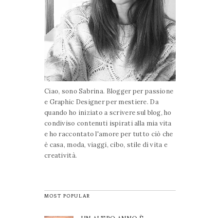
Ciao, sono Sabrina. Blogger per passione
e Graphic Designer per mestiere. Da
quando ho iniziato a scrivere sul blog, ho
condiviso contenuti ispirati alla mia vita
e ho raccontato l'amore per tutto ciò che
è casa, moda, viaggi, cibo, stile di vita e
creatività.
MOST POPULAR