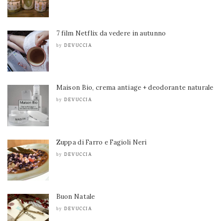
7 film Netflix da vedere in autunno
DEVUCCIA
by
Maison Bio, crema antiage + deodorante naturale
DEVUCCIA
by
Zuppa di Farro e Fagioli Neri
DEVUCCIA
by
Buon Natale
DEVUCCIA
by