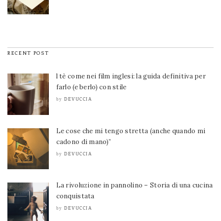
RECENT POST
l tè come nei film inglesi: la guida definitiva per
farlo (e berlo) con stile
DEVUCCIA
by
Le cose che mi tengo stretta (anche quando mi
cadono di mano)”
DEVUCCIA
by
La rivoluzione in pannolino – Storia di una cucina
conquistata
DEVUCCIA
by