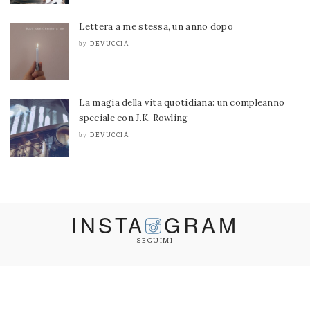
Lettera a me stessa, un anno dopo
DEVUCCIA
by
La magia della vita quotidiana: un compleanno
speciale con J.K. Rowling
DEVUCCIA
by
INSTA
GRAM
SEGUIMI