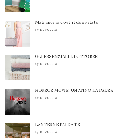
Matrimonio e outfit da invitata
DEVUCCIA
by
GLI ESSENZIALI DI OTTOBRE
DEVUCCIA
by
HORROR MOVIE: UN ANNO DA PAURA
DEVUCCIA
by
LANTERNE FAI DA TE
DEVUCCIA
by