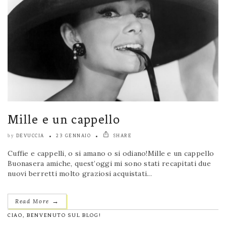
Mille e un cappello
DEVUCCIA
23 GENNAIO
SHARE
by
Cuffie e cappelli, o si amano o si odiano!Mille e un cappello
Buonasera amiche, quest’oggi mi sono stati recapitati due
nuovi berretti molto graziosi acquistati...
→
Read More
CIAO, BENVENUTO SUL BLOG!