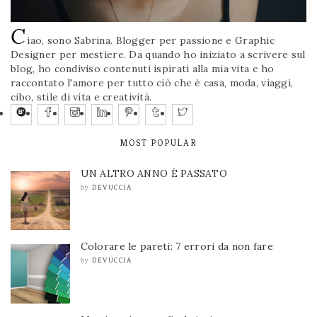
C
iao, sono Sabrina. Blogger per passione e Graphic
Designer per mestiere. Da quando ho iniziato a scrivere sul
blog, ho condiviso contenuti ispirati alla mia vita e ho
raccontato l'amore per tutto ciò che è casa, moda, viaggi,
cibo, stile di vita e creatività.
MOST POPULAR
UN ALTRO ANNO È PASSATO
DEVUCCIA
by
Colorare le pareti: 7 errori da non fare
DEVUCCIA
by