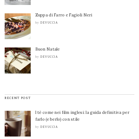
Zuppa di Farro e Fagioli Neri
DEVUCCIA
by
Buon Natale
DEVUCCIA
by
RECENT POST
l tè come nei film inglesi: la guida definitiva per
farlo (e berlo) con stile
DEVUCCIA
by