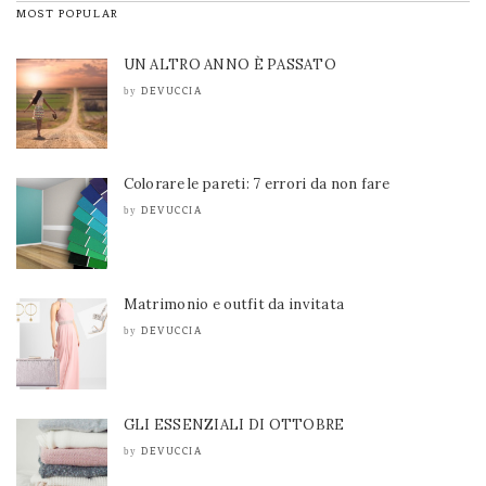
MOST POPULAR
UN ALTRO ANNO È PASSATO
DEVUCCIA
by
Colorare le pareti: 7 errori da non fare
DEVUCCIA
by
Matrimonio e outfit da invitata
DEVUCCIA
by
GLI ESSENZIALI DI OTTOBRE
DEVUCCIA
by