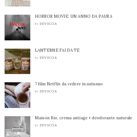
HORROR MOVIE: UN ANNO DA PAURA
DEVUCCIA
by
LANTERNE FAI DA TE
DEVUCCIA
by
7 film Netflix da vedere in autunno
DEVUCCIA
by
Maison Bio, crema antiage + deodorante naturale
DEVUCCIA
by