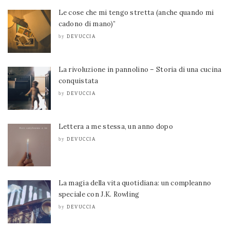
Le cose che mi tengo stretta (anche quando mi
cadono di mano)”
DEVUCCIA
by
La rivoluzione in pannolino – Storia di una cucina
conquistata
DEVUCCIA
by
Lettera a me stessa, un anno dopo
DEVUCCIA
by
La magia della vita quotidiana: un compleanno
speciale con J.K. Rowling
DEVUCCIA
by