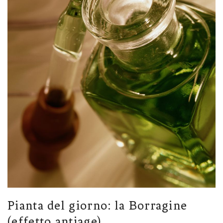
Pianta del giorno: la Borragine
(effetto antiage)