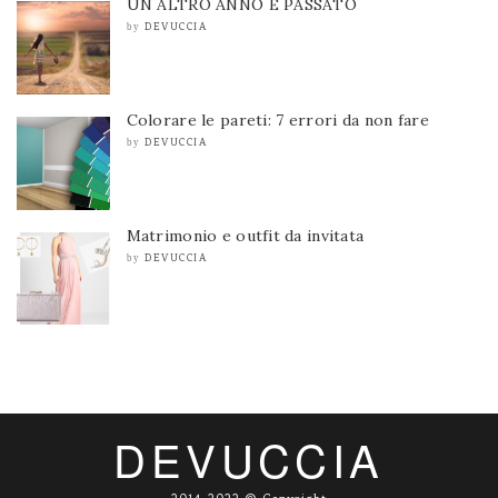
UN ALTRO ANNO È PASSATO
DEVUCCIA
by
Colorare le pareti: 7 errori da non fare
DEVUCCIA
by
Matrimonio e outfit da invitata
DEVUCCIA
by
DEVUCCIA