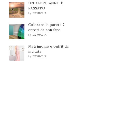
UN ALTRO ANNO È
PASSATO
DEVUCCIA
by
Colorare le pareti: 7
errori da non fare
DEVUCCIA
by
Matrimonio e outfit da
invitata
DEVUCCIA
by