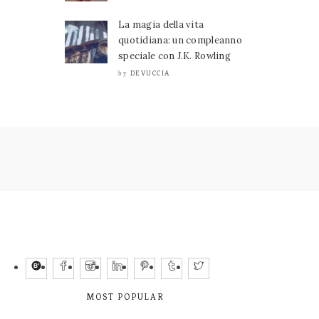
La magia della vita
quotidiana: un compleanno
speciale con J.K. Rowling
DEVUCCIA
by
MOST POPULAR