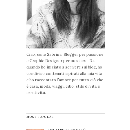
Ciao, sono Sabrina. Blogger per passione
e Graphic Designer per mestiere. Da
quando ho iniziato a scrivere sul blog, ho
condiviso contenuti ispirati alla mia vita
e ho raccontato l'amore per tutto ciò che
è casa, moda, viaggi, cibo, stile di vita e
creatività.
MOST POPULAR