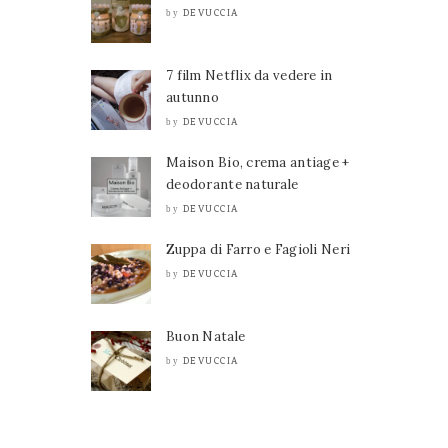
DEVUCCIA
by
7 film Netflix da vedere in
autunno
DEVUCCIA
by
Maison Bio, crema antiage +
deodorante naturale
DEVUCCIA
by
Zuppa di Farro e Fagioli Neri
DEVUCCIA
by
Buon Natale
DEVUCCIA
by