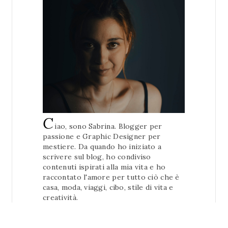
C
iao, sono Sabrina. Blogger per
passione e Graphic Designer per
mestiere. Da quando ho iniziato a
scrivere sul blog, ho condiviso
contenuti ispirati alla mia vita e ho
raccontato l'amore per tutto ciò che è
casa, moda, viaggi, cibo, stile di vita e
creatività.