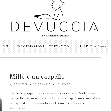
BLOG
INFORMAZIONI + CONTATTO
LIFE IS A B♥♥K
Mille e un cappello
DEVUCCIA
23 GENNAIO
SHARE
by
Cuffie e cappelli, o si amano o si odiano!Mille e un
cappello Buonasera amiche, quest’oggi mi sono stati
recapitati due nuovi berretti molto graziosi
acquistati...