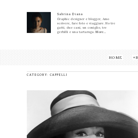
Sabrina Diana
Graphic designer e blogger, Amo
scrivere, fare foto e viaggiare. Ho tre
gatti, due cani, un coniglio, tre
gerbilli e una tartaruga.
More...
HOME
CATEGORY: CAPPELLI