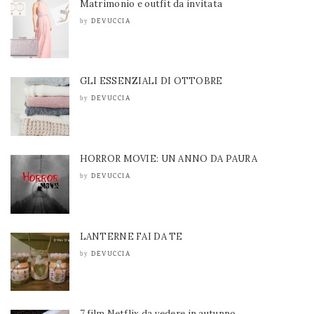
Matrimonio e outfit da invitata
DEVUCCIA
by
GLI ESSENZIALI DI OTTOBRE
DEVUCCIA
by
HORROR MOVIE: UN ANNO DA PAURA
DEVUCCIA
by
LANTERNE FAI DA TE
DEVUCCIA
by
7 film Netflix da vedere in autunno