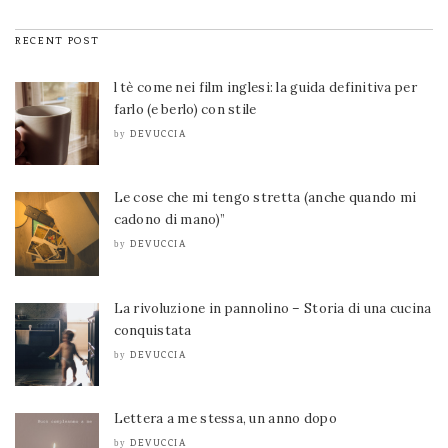
RECENT POST
l tè come nei film inglesi: la guida definitiva per
farlo (e berlo) con stile
DEVUCCIA
by
Le cose che mi tengo stretta (anche quando mi
cadono di mano)”
DEVUCCIA
by
La rivoluzione in pannolino – Storia di una cucina
conquistata
DEVUCCIA
by
Lettera a me stessa, un anno dopo
DEVUCCIA
by