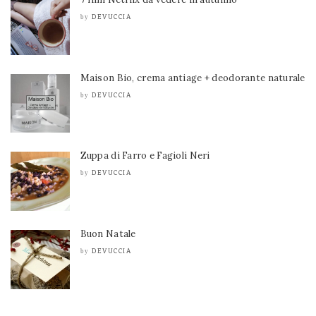
DEVUCCIA
by
Maison Bio, crema antiage + deodorante naturale
DEVUCCIA
by
Zuppa di Farro e Fagioli Neri
DEVUCCIA
by
Buon Natale
DEVUCCIA
by