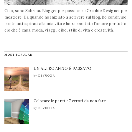
Ciao, sono Sabrina. Blogger per passione e Graphic Designer per
mestiere. Da quando ho iniziato a scrivere sul blog, ho condiviso
contenuti ispirati alla mia vita e ho raccontato l'amore per tutto
ciò che è casa, moda, viaggi, cibo, stile di vita e creatività.
MOST POPULAR
UN ALTRO ANNO È PASSATO
DEVUCCIA
by
Colorare le pareti: 7 errori da non fare
DEVUCCIA
by