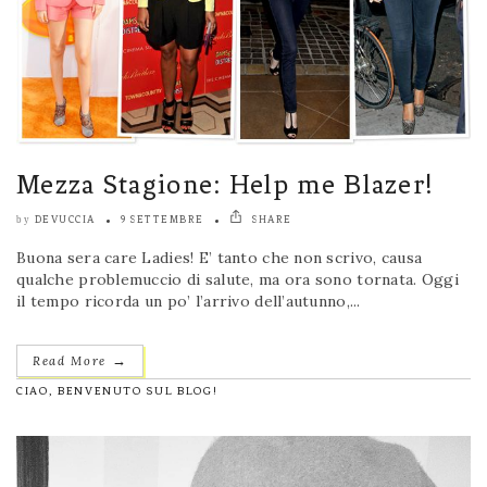
Mezza Stagione: Help me Blazer!
DEVUCCIA
9 SETTEMBRE
SHARE
by
Buona sera care Ladies! E’ tanto che non scrivo, causa
qualche problemuccio di salute, ma ora sono tornata. Oggi
il tempo ricorda un po’ l’arrivo dell’autunno,...
→
Read More
CIAO, BENVENUTO SUL BLOG!