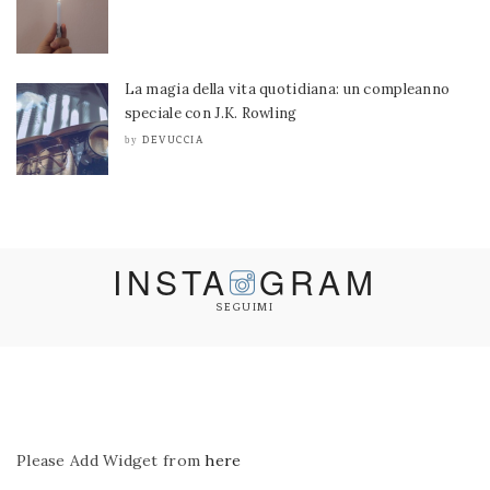
La magia della vita quotidiana: un compleanno
speciale con J.K. Rowling
DEVUCCIA
by
INSTA
GRAM
SEGUIMI
Please Add Widget from
here