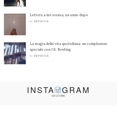
Lettera a me stessa, un anno dopo
DEVUCCIA
by
La magia della vita quotidiana: un compleanno
speciale con J.K. Rowling
DEVUCCIA
by
INSTA
GRAM
SEGUIMI