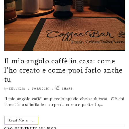
Il mio angolo caffè in casa: come
l’ho creato e come puoi farlo anche
tu
DEVUCCIA
30 LUGLIO
SHARE
by
Il mio angolo caffè: un piccolo spazio che sa di casa C’è chi
la mattina si infila le scarpe da corsa e parte. Io,...
→
Read More
CIAO, BENVENUTO SUL BLOG!