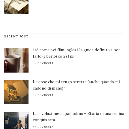
RECENT POST
l tè come nei film inglesi: la guida definitiva per
farlo (e berlo) con stile
DEVUCCIA
by
Le cose che mi tengo stretta (anche quando mi
cadono di mano)”
DEVUCCIA
by
La rivoluzione in pannolino – Storia di una cucina
conquistata
DEVUCCIA
by