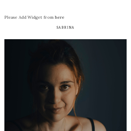
Please Add Widget from
here
SABRINA