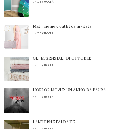
DEVUCCIA
by
Matrimonio e outfit da invitata
DEVUCCIA
by
GLI ESSENZIALI DI OTTOBRE
DEVUCCIA
by
HORROR MOVIE: UN ANNO DA PAURA
DEVUCCIA
by
LANTERNE FAI DA TE
DEVUCCIA
by