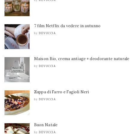
7 film Netflix da vedere in autunno
DEVUCCIA
by
Maison Bio, crema antiage + deodorante naturale
DEVUCCIA
by
Zuppa di Farro e Fagioli Neri
DEVUCCIA
by
Buon Natale
DEVUCCIA
by