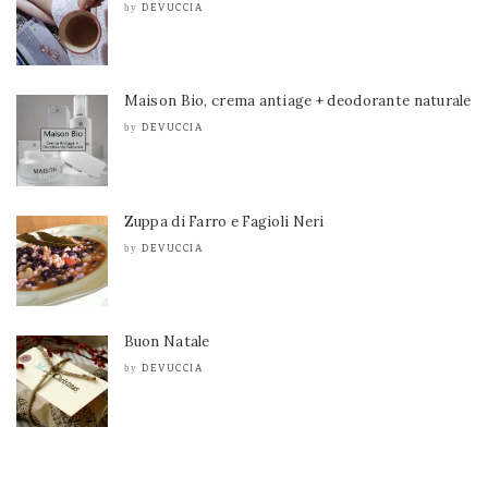
DEVUCCIA
by
Maison Bio, crema antiage + deodorante naturale
DEVUCCIA
by
Zuppa di Farro e Fagioli Neri
DEVUCCIA
by
Buon Natale
DEVUCCIA
by