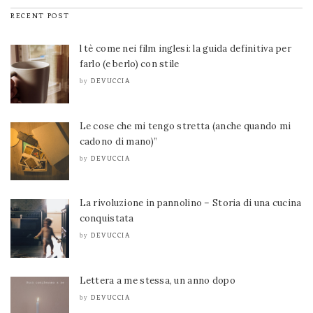
RECENT POST
l tè come nei film inglesi: la guida definitiva per
farlo (e berlo) con stile
DEVUCCIA
by
Le cose che mi tengo stretta (anche quando mi
cadono di mano)”
DEVUCCIA
by
La rivoluzione in pannolino – Storia di una cucina
conquistata
DEVUCCIA
by
Lettera a me stessa, un anno dopo
DEVUCCIA
by