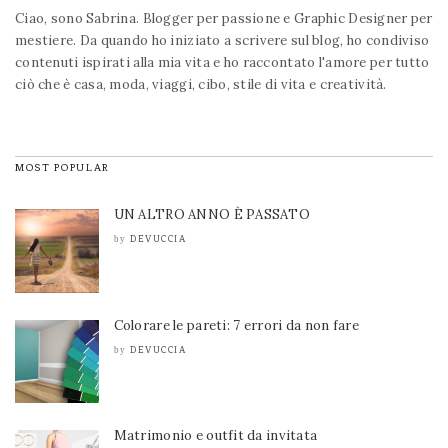
Ciao, sono Sabrina. Blogger per passione e Graphic Designer per
mestiere. Da quando ho iniziato a scrivere sul blog, ho condiviso
contenuti ispirati alla mia vita e ho raccontato l'amore per tutto
ciò che è casa, moda, viaggi, cibo, stile di vita e creatività.
MOST POPULAR
UN ALTRO ANNO È PASSATO
DEVUCCIA
by
Colorare le pareti: 7 errori da non fare
DEVUCCIA
by
Matrimonio e outfit da invitata