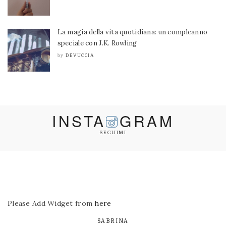
La magia della vita quotidiana: un compleanno
speciale con J.K. Rowling
DEVUCCIA
by
INSTA
GRAM
SEGUIMI
Please Add Widget from
here
SABRINA