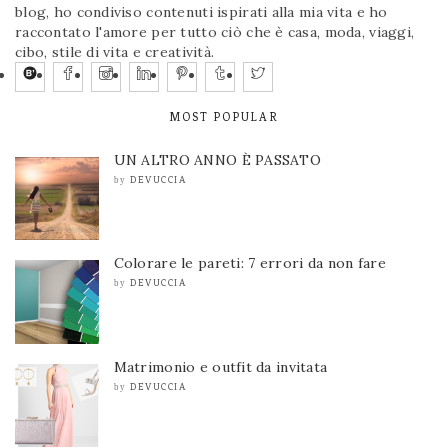
blog, ho condiviso contenuti ispirati alla mia vita e ho
raccontato l'amore per tutto ciò che è casa, moda, viaggi,
cibo, stile di vita e creatività.
MOST POPULAR
UN ALTRO ANNO È PASSATO
DEVUCCIA
by
Colorare le pareti: 7 errori da non fare
DEVUCCIA
by
Matrimonio e outfit da invitata
DEVUCCIA
by