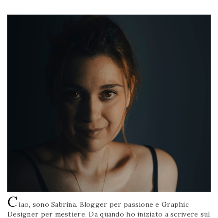
C
iao, sono Sabrina. Blogger per passione e Graphic
Designer per mestiere. Da quando ho iniziato a scrivere sul