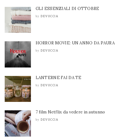
GLI ESSENZIALI DI OTTOBRE
DEVUCCIA
by
HORROR MOVIE: UN ANNO DA PAURA
DEVUCCIA
by
LANTERNE FAI DA TE
DEVUCCIA
by
7 film Netflix da vedere in autunno
DEVUCCIA
by