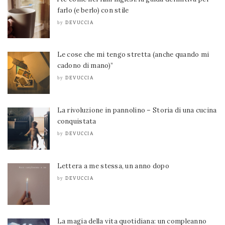
farlo (e berlo) con stile
DEVUCCIA
by
Le cose che mi tengo stretta (anche quando mi
cadono di mano)”
DEVUCCIA
by
La rivoluzione in pannolino – Storia di una cucina
conquistata
DEVUCCIA
by
Lettera a me stessa, un anno dopo
DEVUCCIA
by
La magia della vita quotidiana: un compleanno