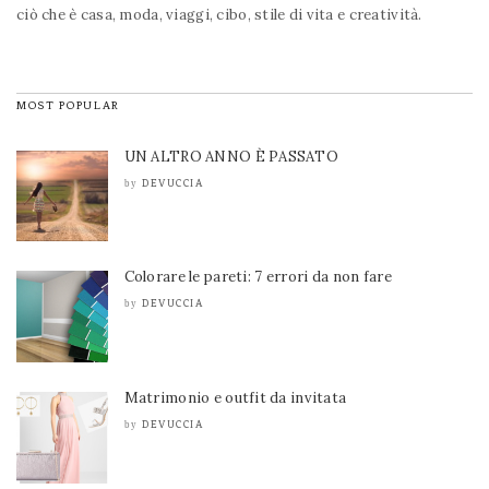
ciò che è casa, moda, viaggi, cibo, stile di vita e creatività.
MOST POPULAR
UN ALTRO ANNO È PASSATO
DEVUCCIA
by
Colorare le pareti: 7 errori da non fare
DEVUCCIA
by
Matrimonio e outfit da invitata
DEVUCCIA
by