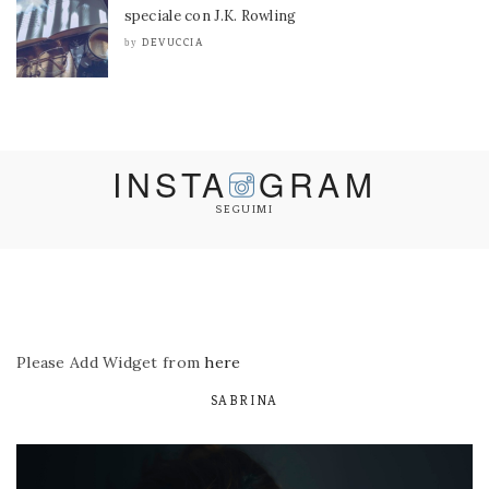
speciale con J.K. Rowling
DEVUCCIA
by
INSTA
GRAM
SEGUIMI
Please Add Widget from
here
SABRINA