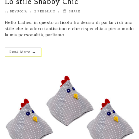
Lo stile Shabby Chic
DEVUCCIA
2 FEBBRAIO
SHARE
by
Hello Ladies, in questo articolo ho deciso di parlarvi di uno
stile che io adoro tantissimo e che rispecchia a pieno modo
la mia personalità, parliamo...
→
Read More