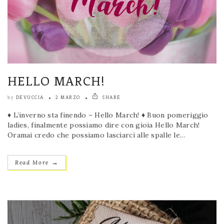
HELLO MARCH!
DEVUCCIA
2 MARZO
SHARE
by
♦ L’inverno sta finendo – Hello March! ♦ Buon pomeriggio
ladies, finalmente possiamo dire con gioia Hello March!
Oramai credo che possiamo lasciarci alle spalle le...
→
Read More