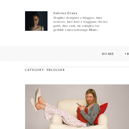
Sabrina Diana
Graphic designer e blogger, Amo
scrivere, fare foto e viaggiare. Ho tre
gatti, due cani, un coniglio, tre
gerbilli e una tartaruga.
More...
HOME
CATEGORY: FBLOGGER