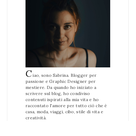
C
iao, sono Sabrina. Blogger per
passione e Graphic Designer per
mestiere. Da quando ho iniziato a
scrivere sul blog, ho condiviso
contenuti ispirati alla mia vita e ho
raccontato l'amore per tutto ciò che è
casa, moda, viaggi, cibo, stile di vita e
creatività.