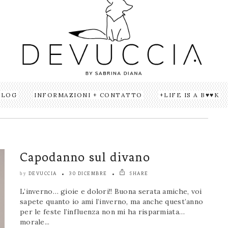
BLOG
INFORMAZIONI + CONTATTO
LIFE IS A B♥♥K
Capodanno sul divano
DEVUCCIA
30 DICEMBRE
SHARE
by
L’inverno… gioie e dolori!! Buona serata amiche, voi
sapete quanto io ami l’inverno, ma anche quest’anno
per le feste l’influenza non mi ha risparmiata…
morale...