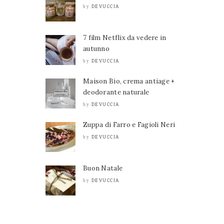
DEVUCCIA
by
7 film Netflix da vedere in
autunno
DEVUCCIA
by
Maison Bio, crema antiage +
deodorante naturale
DEVUCCIA
by
Zuppa di Farro e Fagioli Neri
DEVUCCIA
by
Buon Natale
DEVUCCIA
by