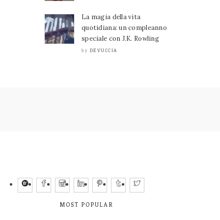
La magia della vita
quotidiana: un compleanno
speciale con J.K. Rowling
DEVUCCIA
by
MOST POPULAR