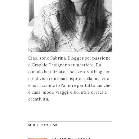
Ciao, sono Sabrina. Blogger per passione
e Graphic Designer per mestiere. Da
quando ho iniziato a scrivere sul blog, ho
condiviso contenuti ispirati alla mia vita
e ho raccontato l'amore per tutto ciò che
è casa, moda, viaggi, cibo, stile di vita e
creatività.
MOST POPULAR