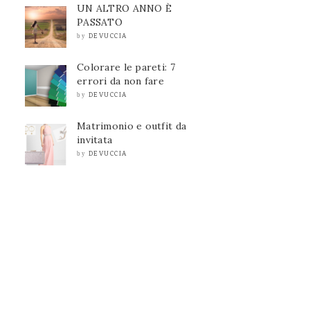
UN ALTRO ANNO È
PASSATO
DEVUCCIA
by
Colorare le pareti: 7
errori da non fare
DEVUCCIA
by
Matrimonio e outfit da
invitata
DEVUCCIA
by