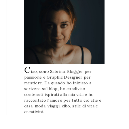
C
iao, sono Sabrina. Blogger per
passione e Graphic Designer per
mestiere. Da quando ho iniziato a
scrivere sul blog, ho condiviso
contenuti ispirati alla mia vita e ho
raccontato l'amore per tutto ciò che è
casa, moda, viaggi, cibo, stile di vita e
creatività.