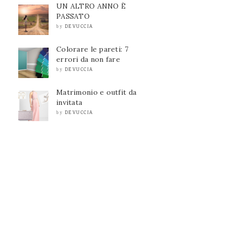
UN ALTRO ANNO È
PASSATO
DEVUCCIA
by
Colorare le pareti: 7
errori da non fare
DEVUCCIA
by
Matrimonio e outfit da
invitata
DEVUCCIA
by