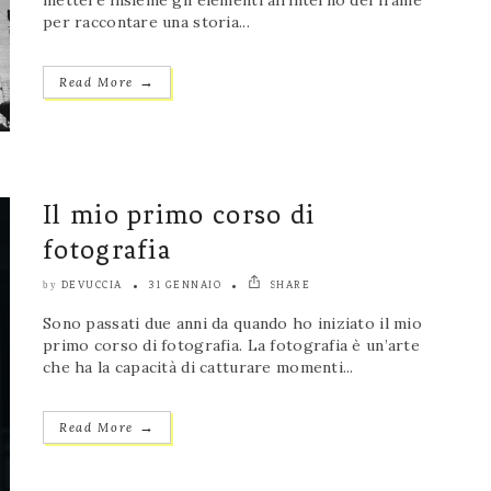
mettere insieme gli elementi all’interno del frame
per raccontare una storia...
→
Read More
Il mio primo corso di
fotografia
DEVUCCIA
31 GENNAIO
SHARE
by
Sono passati due anni da quando ho iniziato il mio
primo corso di fotografia. La fotografia è un’arte
che ha la capacità di catturare momenti...
→
Read More