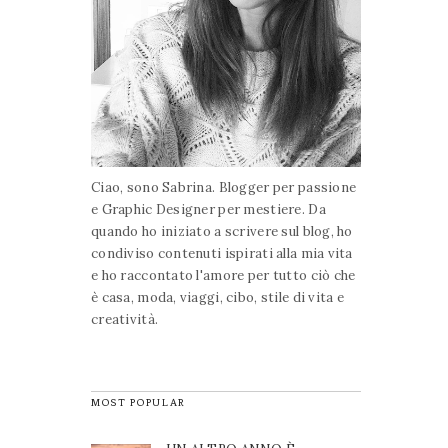
Ciao, sono Sabrina. Blogger per passione
e Graphic Designer per mestiere. Da
quando ho iniziato a scrivere sul blog, ho
condiviso contenuti ispirati alla mia vita
e ho raccontato l'amore per tutto ciò che
è casa, moda, viaggi, cibo, stile di vita e
creatività.
MOST POPULAR