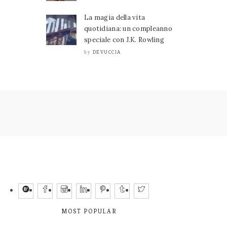
La magia della vita
quotidiana: un compleanno
speciale con J.K. Rowling
DEVUCCIA
by
MOST POPULAR