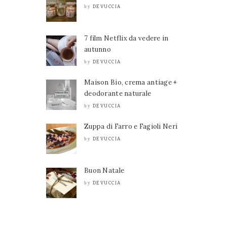
DEVUCCIA
by
7 film Netflix da vedere in
autunno
DEVUCCIA
by
Maison Bio, crema antiage +
deodorante naturale
DEVUCCIA
by
Zuppa di Farro e Fagioli Neri
DEVUCCIA
by
Buon Natale
DEVUCCIA
by