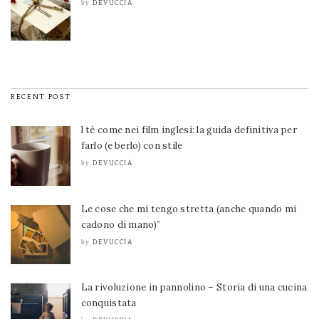
DEVUCCIA
by
RECENT POST
l tè come nei film inglesi: la guida definitiva per
farlo (e berlo) con stile
DEVUCCIA
by
Le cose che mi tengo stretta (anche quando mi
cadono di mano)”
DEVUCCIA
by
La rivoluzione in pannolino – Storia di una cucina
conquistata