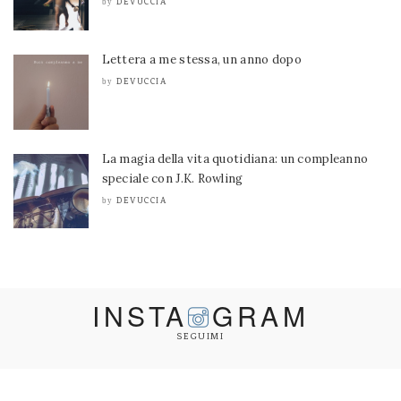
DEVUCCIA
by
Lettera a me stessa, un anno dopo
DEVUCCIA
by
La magia della vita quotidiana: un compleanno
speciale con J.K. Rowling
DEVUCCIA
by
INSTA
GRAM
SEGUIMI