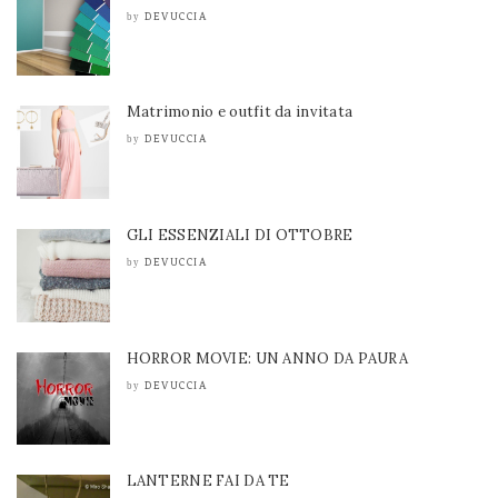
DEVUCCIA
by
Matrimonio e outfit da invitata
DEVUCCIA
by
GLI ESSENZIALI DI OTTOBRE
DEVUCCIA
by
HORROR MOVIE: UN ANNO DA PAURA
DEVUCCIA
by
LANTERNE FAI DA TE