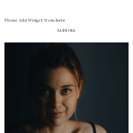
Please Add Widget from
here
SABRINA