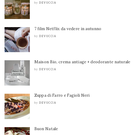
DEVUCCIA
by
7 film Netflix da vedere in autunno
DEVUCCIA
by
Maison Bio, crema antiage + deodorante naturale
DEVUCCIA
by
Zuppa di Farro e Fagioli Neri
DEVUCCIA
by
Buon Natale