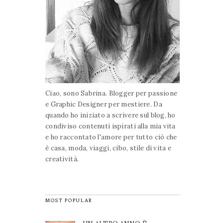
Ciao, sono Sabrina. Blogger per passione
e Graphic Designer per mestiere. Da
quando ho iniziato a scrivere sul blog, ho
condiviso contenuti ispirati alla mia vita
e ho raccontato l'amore per tutto ciò che
è casa, moda, viaggi, cibo, stile di vita e
creatività.
MOST POPULAR