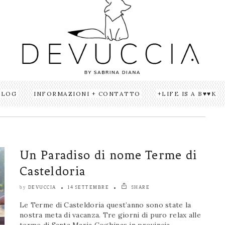
BLOG
INFORMAZIONI + CONTATTO
LIFE IS A B♥♥K
Un Paradiso di nome Terme di
Casteldoria
DEVUCCIA
14 SETTEMBRE
SHARE
by
Le Terme di Casteldoria quest’anno sono state la
nostra meta di vacanza. Tre giorni di puro relax alle