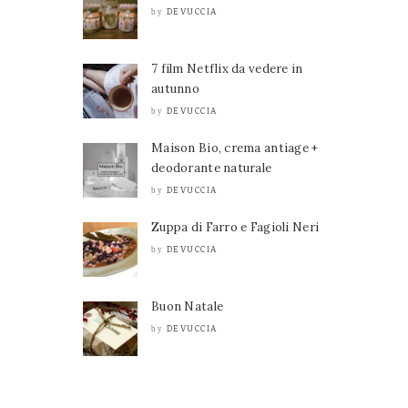
DEVUCCIA
by
7 film Netflix da vedere in
autunno
DEVUCCIA
by
Maison Bio, crema antiage +
deodorante naturale
DEVUCCIA
by
Zuppa di Farro e Fagioli Neri
DEVUCCIA
by
Buon Natale
DEVUCCIA
by