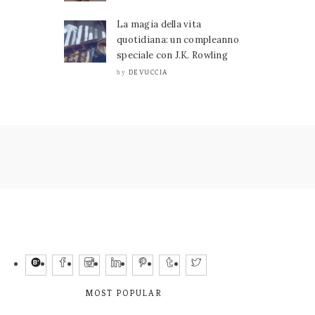
La magia della vita
quotidiana: un compleanno
speciale con J.K. Rowling
DEVUCCIA
by
MOST POPULAR