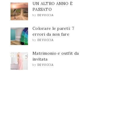
UN ALTRO ANNO È
PASSATO
DEVUCCIA
by
Colorare le pareti: 7
errori da non fare
DEVUCCIA
by
Matrimonio e outfit da
invitata
DEVUCCIA
by