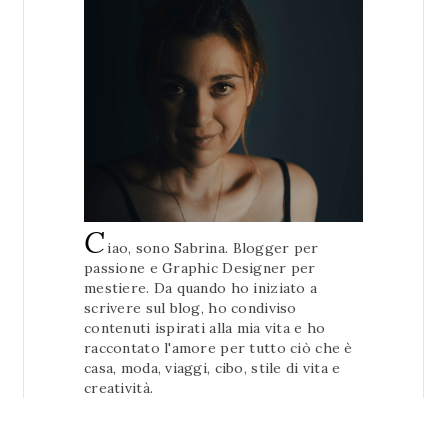
C
iao, sono Sabrina. Blogger per
passione e Graphic Designer per
mestiere. Da quando ho iniziato a
scrivere sul blog, ho condiviso
contenuti ispirati alla mia vita e ho
raccontato l'amore per tutto ciò che è
casa, moda, viaggi, cibo, stile di vita e
creatività.