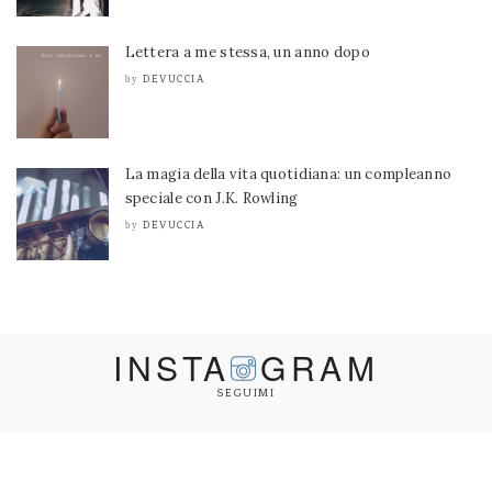
Lettera a me stessa, un anno dopo
DEVUCCIA
by
La magia della vita quotidiana: un compleanno
speciale con J.K. Rowling
DEVUCCIA
by
INSTA
GRAM
SEGUIMI