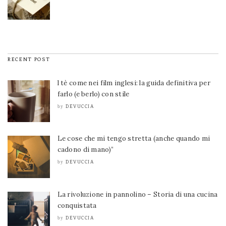
RECENT POST
l tè come nei film inglesi: la guida definitiva per
farlo (e berlo) con stile
DEVUCCIA
by
Le cose che mi tengo stretta (anche quando mi
cadono di mano)”
DEVUCCIA
by
La rivoluzione in pannolino – Storia di una cucina
conquistata
DEVUCCIA
by