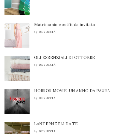
Matrimonio e outfit da invitata
DEVUCCIA
by
GLI ESSENZIALI DI OTTOBRE
DEVUCCIA
by
HORROR MOVIE: UN ANNO DA PAURA
DEVUCCIA
by
LANTERNE FAI DA TE
DEVUCCIA
by