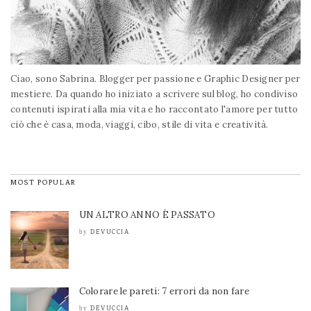
Ciao, sono Sabrina. Blogger per passione e Graphic Designer per
mestiere. Da quando ho iniziato a scrivere sul blog, ho condiviso
contenuti ispirati alla mia vita e ho raccontato l'amore per tutto
ciò che è casa, moda, viaggi, cibo, stile di vita e creatività.
MOST POPULAR
UN ALTRO ANNO È PASSATO
DEVUCCIA
by
Colorare le pareti: 7 errori da non fare
DEVUCCIA
by