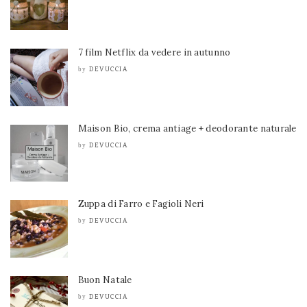
7 film Netflix da vedere in autunno
DEVUCCIA
by
Maison Bio, crema antiage + deodorante naturale
DEVUCCIA
by
Zuppa di Farro e Fagioli Neri
DEVUCCIA
by
Buon Natale
DEVUCCIA
by