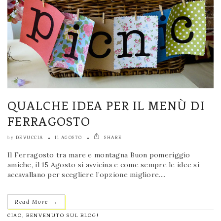
QUALCHE IDEA PER IL MENÙ DI
FERRAGOSTO
DEVUCCIA
11 AGOSTO
SHARE
by
Il Ferragosto tra mare e montagna Buon pomeriggio
amiche, il 15 Agosto si avvicina e come sempre le idee si
accavallano per scegliere l’opzione migliore....
→
Read More
CIAO, BENVENUTO SUL BLOG!