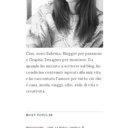
Ciao, sono Sabrina. Blogger per passione
e Graphic Designer per mestiere. Da
quando ho iniziato a scrivere sul blog, ho
condiviso contenuti ispirati alla mia vita
e ho raccontato l'amore per tutto ciò che
è casa, moda, viaggi, cibo, stile di vita e
creatività.
MOST POPULAR