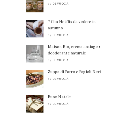
DEVUCCIA
by
7 film Netflix da vedere in
autunno
DEVUCCIA
by
Maison Bio, crema antiage +
deodorante naturale
DEVUCCIA
by
Zuppa di Farro e Fagioli Neri
DEVUCCIA
by
Buon Natale
DEVUCCIA
by