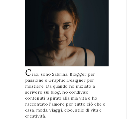
C
iao, sono Sabrina. Blogger per
passione e Graphic Designer per
mestiere. Da quando ho iniziato a
scrivere sul blog, ho condiviso
contenuti ispirati alla mia vita e ho
raccontato l'amore per tutto ciò che è
casa, moda, viaggi, cibo, stile di vita e
creatività.