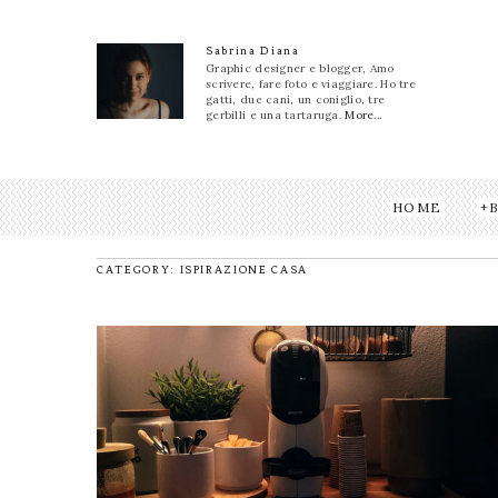
Sabrina Diana
Graphic designer e blogger, Amo
scrivere, fare foto e viaggiare. Ho tre
gatti, due cani, un coniglio, tre
gerbilli e una tartaruga.
More...
HOME
CATEGORY: ISPIRAZIONE CASA