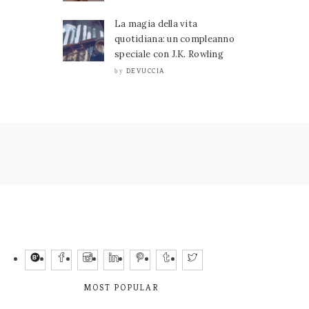
La magia della vita
quotidiana: un compleanno
speciale con J.K. Rowling
DEVUCCIA
by
MOST POPULAR