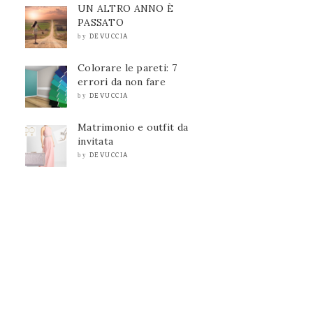
UN ALTRO ANNO È
PASSATO
DEVUCCIA
by
Colorare le pareti: 7
errori da non fare
DEVUCCIA
by
Matrimonio e outfit da
invitata
DEVUCCIA
by