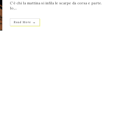
C’è chi la mattina si infila le scarpe da corsa e parte.
Io,...
→
Read More