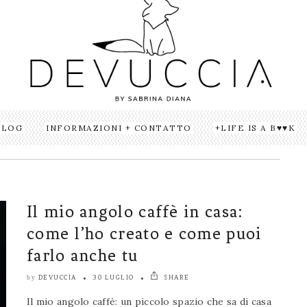
BLOG
INFORMAZIONI + CONTATTO
LIFE IS A B♥♥K
Il mio angolo caffè in casa:
come l’ho creato e come puoi
farlo anche tu
DEVUCCIA
30 LUGLIO
SHARE
by
Il mio angolo caffè: un piccolo spazio che sa di casa