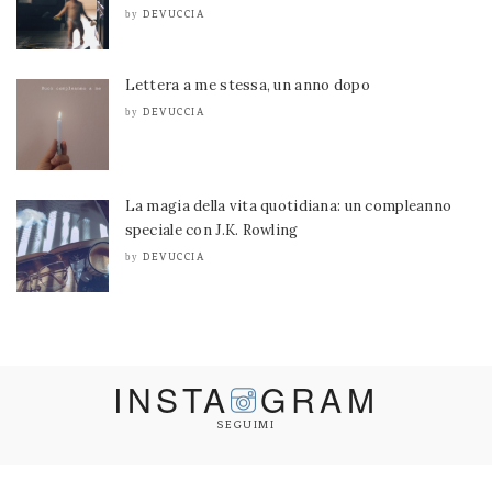
DEVUCCIA
by
Lettera a me stessa, un anno dopo
DEVUCCIA
by
La magia della vita quotidiana: un compleanno
speciale con J.K. Rowling
DEVUCCIA
by
INSTA
GRAM
SEGUIMI