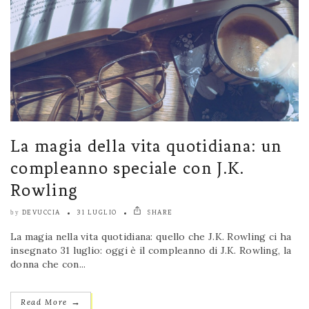
La magia della vita quotidiana: un
compleanno speciale con J.K.
Rowling
DEVUCCIA
31 LUGLIO
SHARE
by
La magia nella vita quotidiana: quello che J.K. Rowling ci ha
insegnato 31 luglio: oggi è il compleanno di J.K. Rowling, la
donna che con...
→
Read More