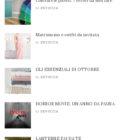
Colorare le pareti: 7 errori da non fare
DEVUCCIA
by
Matrimonio e outfit da invitata
DEVUCCIA
by
GLI ESSENZIALI DI OTTOBRE
DEVUCCIA
by
HORROR MOVIE: UN ANNO DA PAURA
DEVUCCIA
by
LANTERNE FAI DA TE