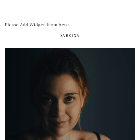
Please Add Widget from
here
SABRINA