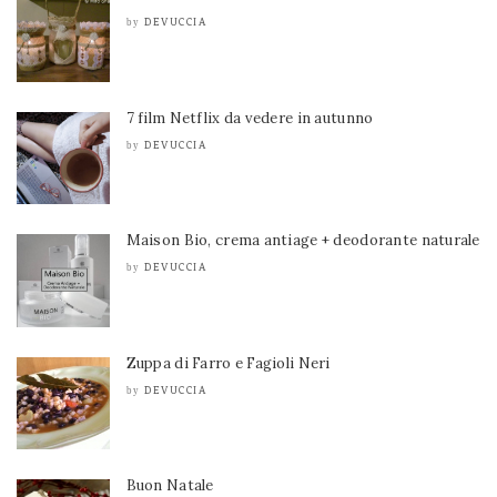
DEVUCCIA
by
7 film Netflix da vedere in autunno
DEVUCCIA
by
Maison Bio, crema antiage + deodorante naturale
DEVUCCIA
by
Zuppa di Farro e Fagioli Neri
DEVUCCIA
by
Buon Natale