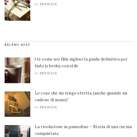
DEVUCCIA
by
RECENT POST
l tè come nei film inglesi: la guida definitiva per
farlo (e berlo) con stile
DEVUCCIA
by
Le cose che mi tengo stretta (anche quando mi
cadono di mano)”
DEVUCCIA
by
La rivoluzione in pannolino – Storia di una cucina
conquistata