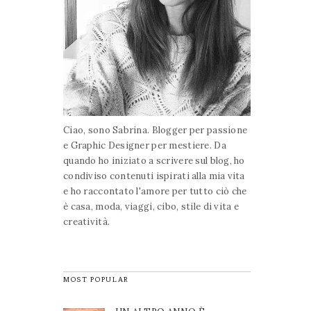
Ciao, sono Sabrina. Blogger per passione
e Graphic Designer per mestiere. Da
quando ho iniziato a scrivere sul blog, ho
condiviso contenuti ispirati alla mia vita
e ho raccontato l'amore per tutto ciò che
è casa, moda, viaggi, cibo, stile di vita e
creatività.
MOST POPULAR