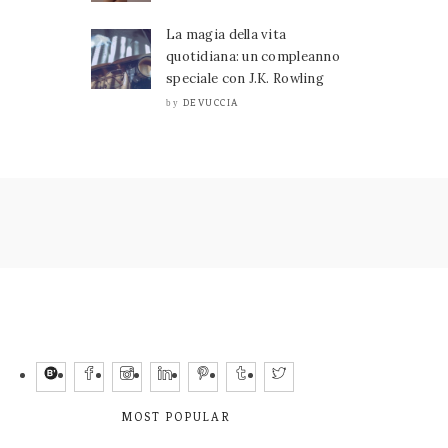
La magia della vita
quotidiana: un compleanno
speciale con J.K. Rowling
DEVUCCIA
by
MOST POPULAR