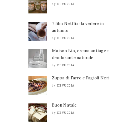
DEVUCCIA
by
7 film Netflix da vedere in
autunno
DEVUCCIA
by
Maison Bio, crema antiage +
deodorante naturale
DEVUCCIA
by
Zuppa di Farro e Fagioli Neri
DEVUCCIA
by
Buon Natale
DEVUCCIA
by