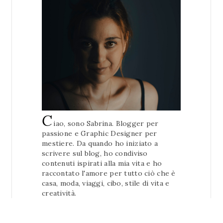
C
iao, sono Sabrina. Blogger per
passione e Graphic Designer per
mestiere. Da quando ho iniziato a
scrivere sul blog, ho condiviso
contenuti ispirati alla mia vita e ho
raccontato l'amore per tutto ciò che è
casa, moda, viaggi, cibo, stile di vita e
creatività.