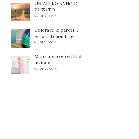
UN ALTRO ANNO È
PASSATO
DEVUCCIA
by
Colorare le pareti: 7
errori da non fare
DEVUCCIA
by
Matrimonio e outfit da
invitata
DEVUCCIA
by