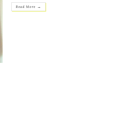
→
Read More