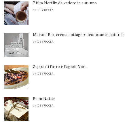
7 film Netflix da vedere in autunno
DEVUCCIA
by
Maison Bio, crema antiage + deodorante naturale
DEVUCCIA
by
Zuppa di Farro e Fagioli Neri
DEVUCCIA
by
Buon Natale
DEVUCCIA
by