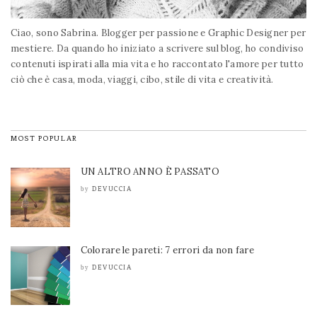
Ciao, sono Sabrina. Blogger per passione e Graphic Designer per
mestiere. Da quando ho iniziato a scrivere sul blog, ho condiviso
contenuti ispirati alla mia vita e ho raccontato l'amore per tutto
ciò che è casa, moda, viaggi, cibo, stile di vita e creatività.
MOST POPULAR
UN ALTRO ANNO È PASSATO
DEVUCCIA
by
Colorare le pareti: 7 errori da non fare
DEVUCCIA
by