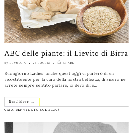
ABC delle piante: il Lievito di Birra
DEVUCCIA
28 LUGLIO
SHARE
by
Buongiorno Ladies! anche quest’oggi vi parlerò di un
ricostituente per la cura della nostra bellezza, di sicuro ne
avrete sempre sentito parlare, io devo dire...
→
Read More
CIAO, BENVENUTO SUL BLOG!