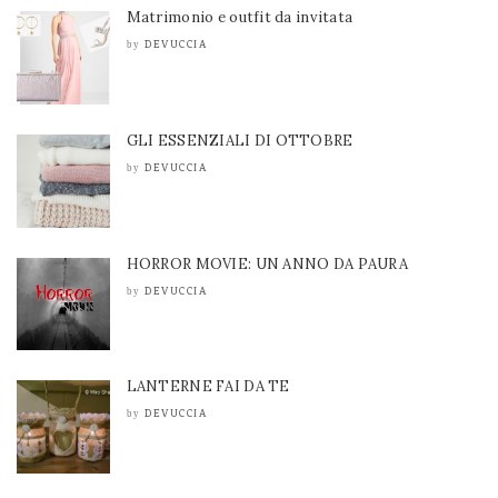
Matrimonio e outfit da invitata
DEVUCCIA
by
GLI ESSENZIALI DI OTTOBRE
DEVUCCIA
by
HORROR MOVIE: UN ANNO DA PAURA
DEVUCCIA
by
LANTERNE FAI DA TE
DEVUCCIA
by