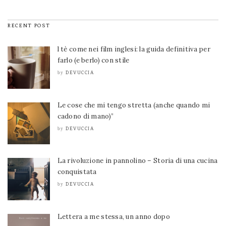
RECENT POST
l tè come nei film inglesi: la guida definitiva per
farlo (e berlo) con stile
DEVUCCIA
by
Le cose che mi tengo stretta (anche quando mi
cadono di mano)”
DEVUCCIA
by
La rivoluzione in pannolino – Storia di una cucina
conquistata
DEVUCCIA
by
Lettera a me stessa, un anno dopo