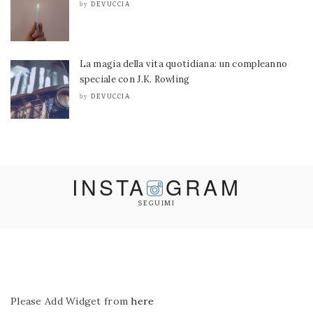
DEVUCCIA
by
La magia della vita quotidiana: un compleanno
speciale con J.K. Rowling
DEVUCCIA
by
INSTA
GRAM
SEGUIMI
Please Add Widget from
here