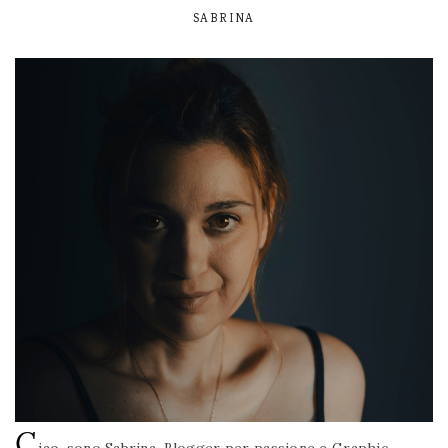
SABRINA
C
iao, sono Sabrina. Blogger per passione e Graphic