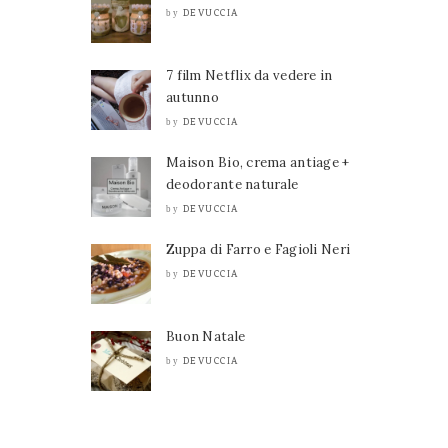
DEVUCCIA
by
7 film Netflix da vedere in
autunno
DEVUCCIA
by
Maison Bio, crema antiage +
deodorante naturale
DEVUCCIA
by
Zuppa di Farro e Fagioli Neri
DEVUCCIA
by
Buon Natale
DEVUCCIA
by