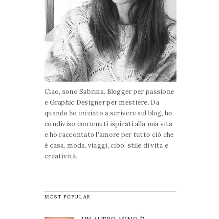
Ciao, sono Sabrina. Blogger per passione
e Graphic Designer per mestiere. Da
quando ho iniziato a scrivere sul blog, ho
condiviso contenuti ispirati alla mia vita
e ho raccontato l'amore per tutto ciò che
è casa, moda, viaggi, cibo, stile di vita e
creatività.
MOST POPULAR