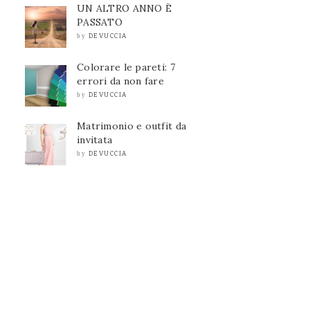
UN ALTRO ANNO È
PASSATO
DEVUCCIA
by
Colorare le pareti: 7
errori da non fare
DEVUCCIA
by
Matrimonio e outfit da
invitata
DEVUCCIA
by