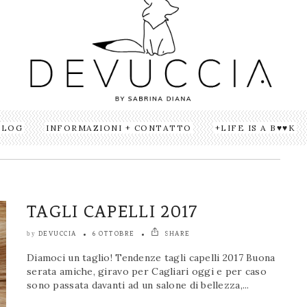
BLOG
INFORMAZIONI + CONTATTO
LIFE IS A B♥♥K
TAGLI CAPELLI 2017
DEVUCCIA
6 OTTOBRE
SHARE
by
Diamoci un taglio! Tendenze tagli capelli 2017 Buona
serata amiche, giravo per Cagliari oggi e per caso
sono passata davanti ad un salone di bellezza,...