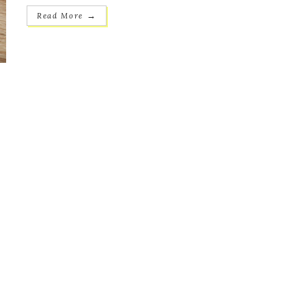
→
Read More