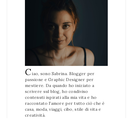
C
iao, sono Sabrina. Blogger per
passione e Graphic Designer per
mestiere. Da quando ho iniziato a
scrivere sul blog, ho condiviso
contenuti ispirati alla mia vita e ho
raccontato l'amore per tutto ciò che è
casa, moda, viaggi, cibo, stile di vita e
creatività.