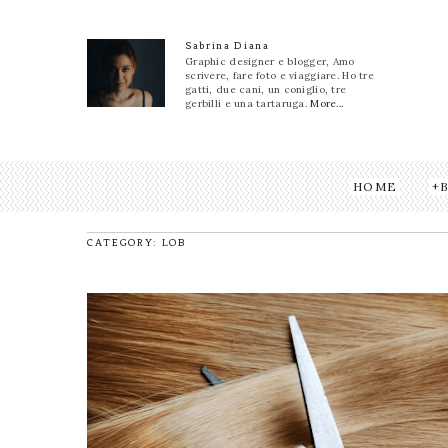
Sabrina Diana
Graphic designer e blogger, Amo
scrivere, fare foto e viaggiare. Ho tre
gatti, due cani, un coniglio, tre
gerbilli e una tartaruga.
More...
HOME
CATEGORY: LOB