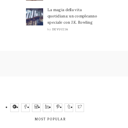
La magia della vita
quotidiana: un compleanno
speciale con J.K. Rowling
DEVUCCIA
by
MOST POPULAR