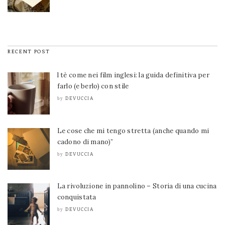
RECENT POST
l tè come nei film inglesi: la guida definitiva per
farlo (e berlo) con stile
DEVUCCIA
by
Le cose che mi tengo stretta (anche quando mi
cadono di mano)”
DEVUCCIA
by
La rivoluzione in pannolino – Storia di una cucina
conquistata
DEVUCCIA
by