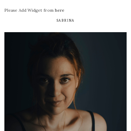
Please Add Widget from
here
SABRINA