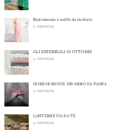
Matrimonio e outfit da invitata
DEVUCCIA
by
GLI ESSENZIALI DI OTTOBRE
DEVUCCIA
by
HORROR MOVIE: UN ANNO DA PAURA
DEVUCCIA
by
LANTERNE FAI DA TE
DEVUCCIA
by