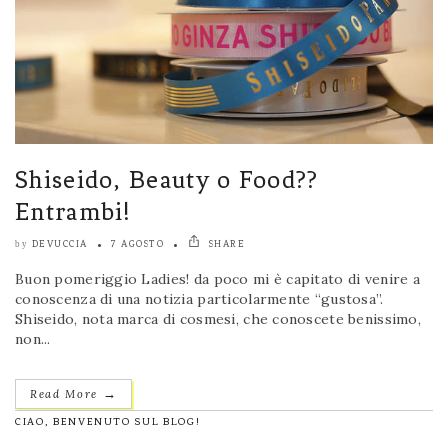
Shiseido, Beauty o Food??
Entrambi!
DEVUCCIA
7 AGOSTO
SHARE
by
Buon pomeriggio Ladies! da poco mi è capitato di venire a
conoscenza di una notizia particolarmente “gustosa”.
Shiseido, nota marca di cosmesi, che conoscete benissimo,
non...
→
Read More
CIAO, BENVENUTO SUL BLOG!