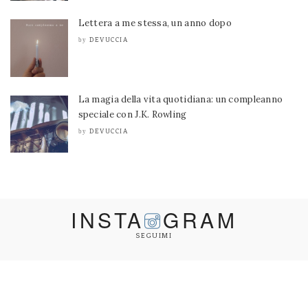
Lettera a me stessa, un anno dopo
DEVUCCIA
by
La magia della vita quotidiana: un compleanno
speciale con J.K. Rowling
DEVUCCIA
by
INSTA
GRAM
SEGUIMI