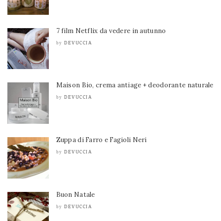
7 film Netflix da vedere in autunno
DEVUCCIA
by
Maison Bio, crema antiage + deodorante naturale
DEVUCCIA
by
Zuppa di Farro e Fagioli Neri
DEVUCCIA
by
Buon Natale
DEVUCCIA
by