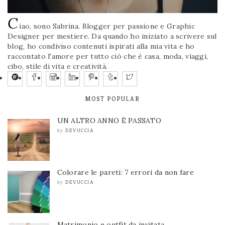
C
iao, sono Sabrina. Blogger per passione e Graphic
Designer per mestiere. Da quando ho iniziato a scrivere sul
blog, ho condiviso contenuti ispirati alla mia vita e ho
raccontato l'amore per tutto ciò che è casa, moda, viaggi,
cibo, stile di vita e creatività.
MOST POPULAR
UN ALTRO ANNO È PASSATO
DEVUCCIA
by
Colorare le pareti: 7 errori da non fare
DEVUCCIA
by
Matrimonio e outfit da invitata