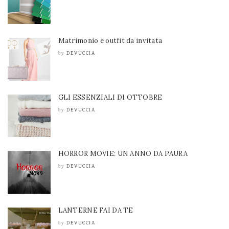
Matrimonio e outfit da invitata
DEVUCCIA
by
GLI ESSENZIALI DI OTTOBRE
DEVUCCIA
by
HORROR MOVIE: UN ANNO DA PAURA
DEVUCCIA
by
LANTERNE FAI DA TE
DEVUCCIA
by