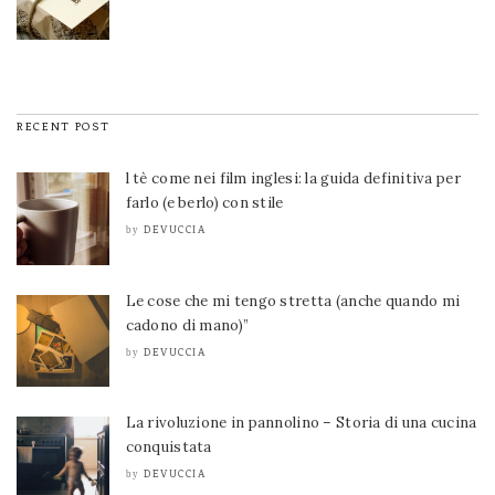
RECENT POST
l tè come nei film inglesi: la guida definitiva per
farlo (e berlo) con stile
DEVUCCIA
by
Le cose che mi tengo stretta (anche quando mi
cadono di mano)”
DEVUCCIA
by
La rivoluzione in pannolino – Storia di una cucina
conquistata
DEVUCCIA
by