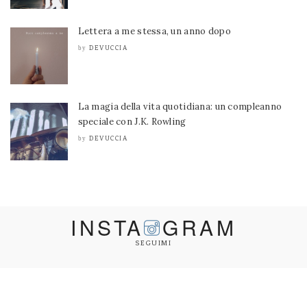
Lettera a me stessa, un anno dopo
DEVUCCIA
by
La magia della vita quotidiana: un compleanno
speciale con J.K. Rowling
DEVUCCIA
by
INSTA
GRAM
SEGUIMI