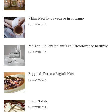
7 film Netflix da vedere in autunno
DEVUCCIA
by
Maison Bio, crema antiage + deodorante naturale
DEVUCCIA
by
Zuppa di Farro e Fagioli Neri
DEVUCCIA
by
Buon Natale
DEVUCCIA
by