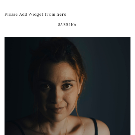
Please Add Widget from
here
SABRINA