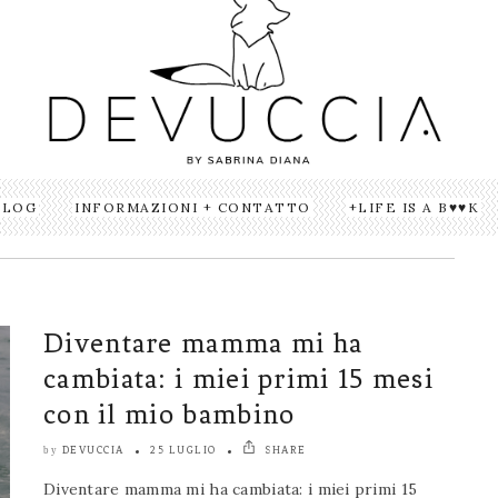
BLOG
INFORMAZIONI + CONTATTO
LIFE IS A B♥♥K
Diventare mamma mi ha
cambiata: i miei primi 15 mesi
con il mio bambino
DEVUCCIA
25 LUGLIO
SHARE
by
Diventare mamma mi ha cambiata: i miei primi 15