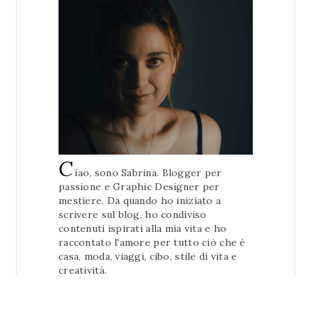
C
iao, sono Sabrina. Blogger per
passione e Graphic Designer per
mestiere. Da quando ho iniziato a
scrivere sul blog, ho condiviso
contenuti ispirati alla mia vita e ho
raccontato l'amore per tutto ciò che è
casa, moda, viaggi, cibo, stile di vita e
creatività.