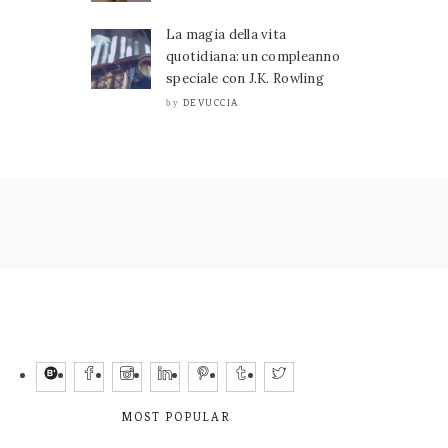
La magia della vita
quotidiana: un compleanno
speciale con J.K. Rowling
DEVUCCIA
by
MOST POPULAR