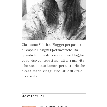
Ciao, sono Sabrina. Blogger per passione
e Graphic Designer per mestiere. Da
quando ho iniziato a scrivere sul blog, ho
condiviso contenuti ispirati alla mia vita
e ho raccontato l'amore per tutto ciò che
è casa, moda, viaggi, cibo, stile di vita e
creatività.
MOST POPULAR