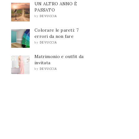
UN ALTRO ANNO È
PASSATO
DEVUCCIA
by
Colorare le pareti: 7
errori da non fare
DEVUCCIA
by
Matrimonio e outfit da
invitata
DEVUCCIA
by