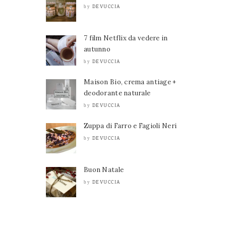
DEVUCCIA
by
7 film Netflix da vedere in
autunno
DEVUCCIA
by
Maison Bio, crema antiage +
deodorante naturale
DEVUCCIA
by
Zuppa di Farro e Fagioli Neri
DEVUCCIA
by
Buon Natale
DEVUCCIA
by