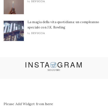
DEVUCCIA
by
La magia della vita quotidiana: un compleanno
speciale con J.K. Rowling
DEVUCCIA
by
INSTA
GRAM
SEGUIMI
Please Add Widget from
here