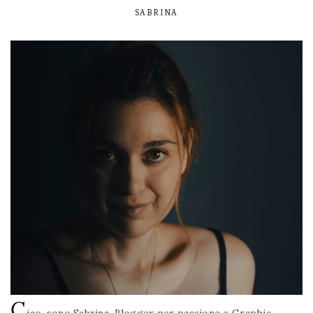
SABRINA
C
iao, sono Sabrina. Blogger per passione e Graphic