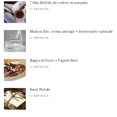
7 film Netflix da vedere in autunno
DEVUCCIA
by
Maison Bio, crema antiage + deodorante naturale
DEVUCCIA
by
Zuppa di Farro e Fagioli Neri
DEVUCCIA
by
Buon Natale
DEVUCCIA
by