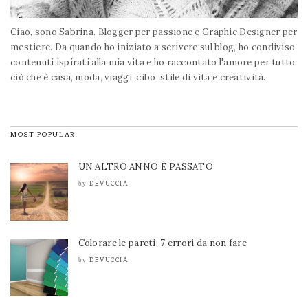
Ciao, sono Sabrina. Blogger per passione e Graphic Designer per
mestiere. Da quando ho iniziato a scrivere sul blog, ho condiviso
contenuti ispirati alla mia vita e ho raccontato l'amore per tutto
ciò che è casa, moda, viaggi, cibo, stile di vita e creatività.
MOST POPULAR
UN ALTRO ANNO È PASSATO
DEVUCCIA
by
Colorare le pareti: 7 errori da non fare
DEVUCCIA
by