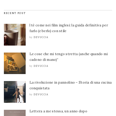
RECENT POST
l tè come nei film inglesi: la guida definitiva per
farlo (e berlo) con stile
DEVUCCIA
by
Le cose che mi tengo stretta (anche quando mi
cadono di mano)”
DEVUCCIA
by
La rivoluzione in pannolino – Storia di una cucina
conquistata
DEVUCCIA
by
Lettera a me stessa, un anno dopo