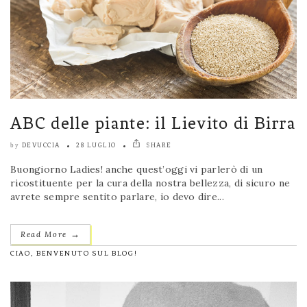
ABC delle piante: il Lievito di Birra
DEVUCCIA
28 LUGLIO
SHARE
by
Buongiorno Ladies! anche quest’oggi vi parlerò di un
ricostituente per la cura della nostra bellezza, di sicuro ne
avrete sempre sentito parlare, io devo dire...
→
Read More
CIAO, BENVENUTO SUL BLOG!