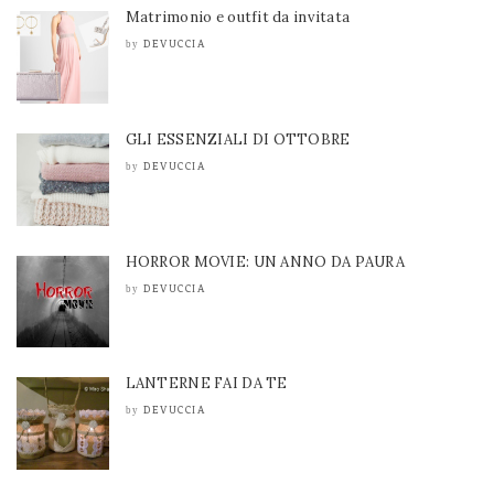
Matrimonio e outfit da invitata
DEVUCCIA
by
GLI ESSENZIALI DI OTTOBRE
DEVUCCIA
by
HORROR MOVIE: UN ANNO DA PAURA
DEVUCCIA
by
LANTERNE FAI DA TE
DEVUCCIA
by