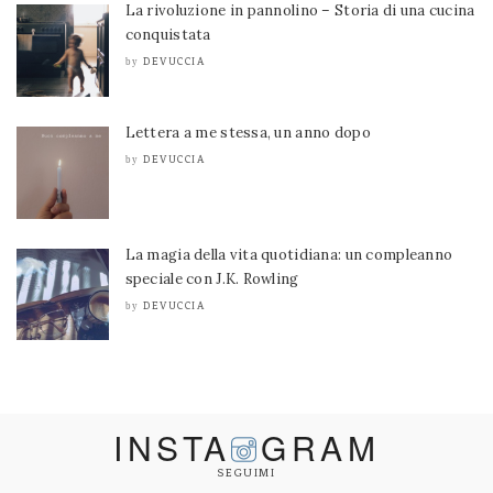
La rivoluzione in pannolino – Storia di una cucina
conquistata
DEVUCCIA
by
Lettera a me stessa, un anno dopo
DEVUCCIA
by
La magia della vita quotidiana: un compleanno
speciale con J.K. Rowling
DEVUCCIA
by
INSTA
GRAM
SEGUIMI