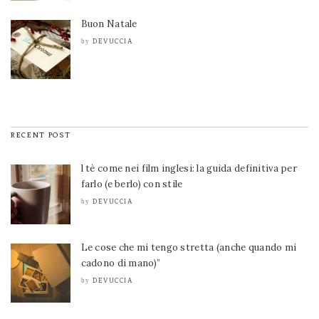
Buon Natale
DEVUCCIA
by
RECENT POST
l tè come nei film inglesi: la guida definitiva per
farlo (e berlo) con stile
DEVUCCIA
by
Le cose che mi tengo stretta (anche quando mi
cadono di mano)”
DEVUCCIA
by