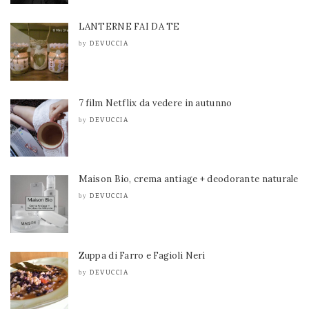
LANTERNE FAI DA TE
DEVUCCIA
by
7 film Netflix da vedere in autunno
DEVUCCIA
by
Maison Bio, crema antiage + deodorante naturale
DEVUCCIA
by
Zuppa di Farro e Fagioli Neri
DEVUCCIA
by