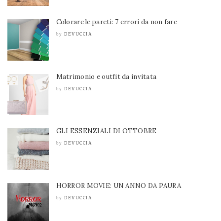
Colorare le pareti: 7 errori da non fare
DEVUCCIA
by
Matrimonio e outfit da invitata
DEVUCCIA
by
GLI ESSENZIALI DI OTTOBRE
DEVUCCIA
by
HORROR MOVIE: UN ANNO DA PAURA
DEVUCCIA
by