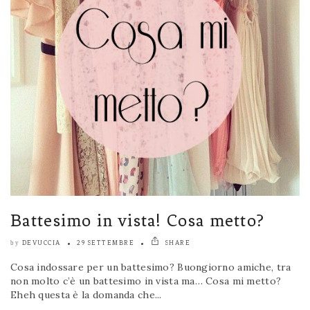
Battesimo in vista! Cosa metto?
DEVUCCIA
29 SETTEMBRE
SHARE
by
Cosa indossare per un battesimo? Buongiorno amiche, tra
non molto c’è un battesimo in vista ma… Cosa mi metto?
Eheh questa è la domanda che...