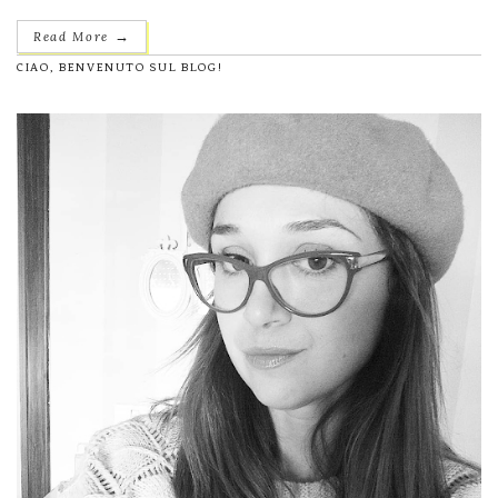
→
Read More
CIAO, BENVENUTO SUL BLOG!