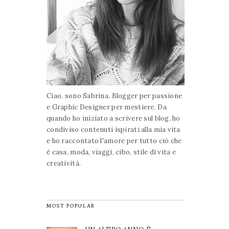
Ciao, sono Sabrina. Blogger per passione
e Graphic Designer per mestiere. Da
quando ho iniziato a scrivere sul blog, ho
condiviso contenuti ispirati alla mia vita
e ho raccontato l'amore per tutto ciò che
è casa, moda, viaggi, cibo, stile di vita e
creatività.
MOST POPULAR