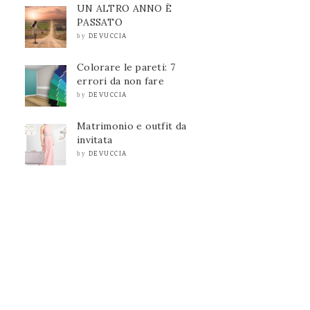
UN ALTRO ANNO È
PASSATO
DEVUCCIA
by
Colorare le pareti: 7
errori da non fare
DEVUCCIA
by
Matrimonio e outfit da
invitata
DEVUCCIA
by