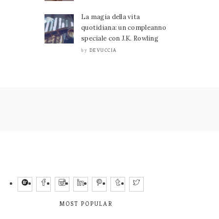
La magia della vita
quotidiana: un compleanno
speciale con J.K. Rowling
DEVUCCIA
by
MOST POPULAR