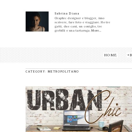
Sabrina Diana
Graphic designer e blogger, Amo
scrivere, fare foto e viaggiare. Ho tre
gatti, due cani, un coniglio, tre
gerbilli e una tartaruga.
More...
HOME
CATEGORY: METROPOLITANO