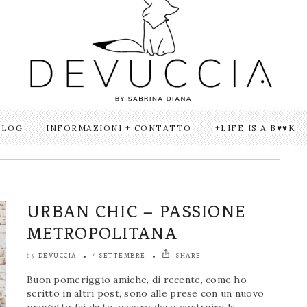
BLOG
INFORMAZIONI + CONTATTO
LIFE IS A B♥♥K
URBAN CHIC – PASSIONE
METROPOLITANA
DEVUCCIA
4 SETTEMBRE
SHARE
by
Buon pomeriggio amiche, di recente, come ho
scritto in altri post, sono alle prese con un nuovo