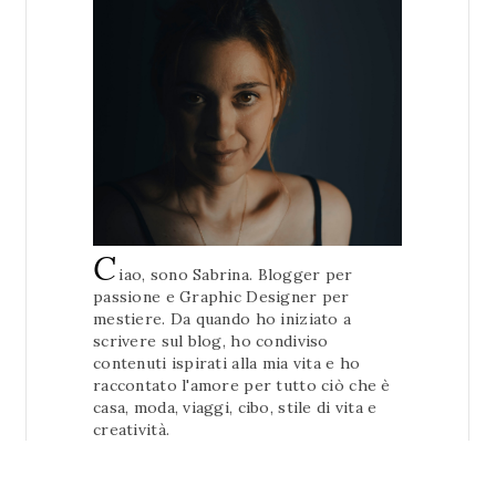
C
iao, sono Sabrina. Blogger per
passione e Graphic Designer per
mestiere. Da quando ho iniziato a
scrivere sul blog, ho condiviso
contenuti ispirati alla mia vita e ho
raccontato l'amore per tutto ciò che è
casa, moda, viaggi, cibo, stile di vita e
creatività.