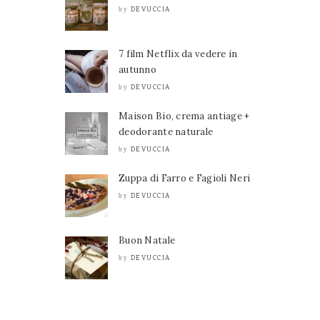
DEVUCCIA
by
7 film Netflix da vedere in
autunno
DEVUCCIA
by
Maison Bio, crema antiage +
deodorante naturale
DEVUCCIA
by
Zuppa di Farro e Fagioli Neri
DEVUCCIA
by
Buon Natale
DEVUCCIA
by