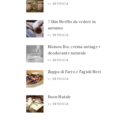
DEVUCCIA
by
7 film Netflix da vedere in
autunno
DEVUCCIA
by
Maison Bio, crema antiage +
deodorante naturale
DEVUCCIA
by
Zuppa di Farro e Fagioli Neri
DEVUCCIA
by
Buon Natale
DEVUCCIA
by