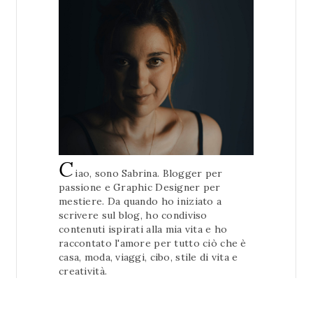
C
iao, sono Sabrina. Blogger per
passione e Graphic Designer per
mestiere. Da quando ho iniziato a
scrivere sul blog, ho condiviso
contenuti ispirati alla mia vita e ho
raccontato l'amore per tutto ciò che è
casa, moda, viaggi, cibo, stile di vita e
creatività.