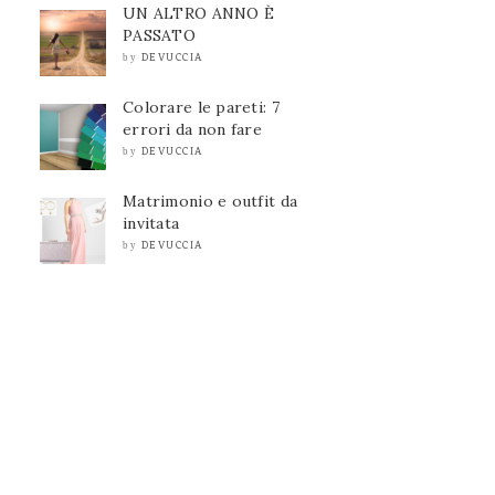
UN ALTRO ANNO È
PASSATO
DEVUCCIA
by
Colorare le pareti: 7
errori da non fare
DEVUCCIA
by
Matrimonio e outfit da
invitata
DEVUCCIA
by