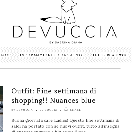
BLOG
INFORMAZIONI + CONTATTO
LIFE IS A B♥♥K
Outfit: Fine settimana di
shopping!! Nuances blue
DEVUCCIA
20 LUGLIO
SHARE
by
Buona giornata care Ladies! Questo fine settimana di
saldi ha portato con se nuovi outfit, tutto all’insegna