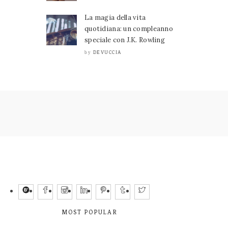
La magia della vita
quotidiana: un compleanno
speciale con J.K. Rowling
DEVUCCIA
by
MOST POPULAR