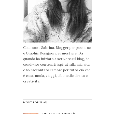
Ciao, sono Sabrina. Blogger per passione
e Graphic Designer per mestiere. Da
quando ho iniziato a scrivere sul blog, ho
condiviso contenuti ispirati alla mia vita
e ho raccontato l'amore per tutto ciò che
è casa, moda, viaggi, cibo, stile di vita e
creatività.
MOST POPULAR