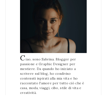
C
iao, sono Sabrina. Blogger per
passione e Graphic Designer per
mestiere. Da quando ho iniziato a
scrivere sul blog, ho condiviso
contenuti ispirati alla mia vita e ho
raccontato l'amore per tutto ciò che è
casa, moda, viaggi, cibo, stile di vita e
creatività.