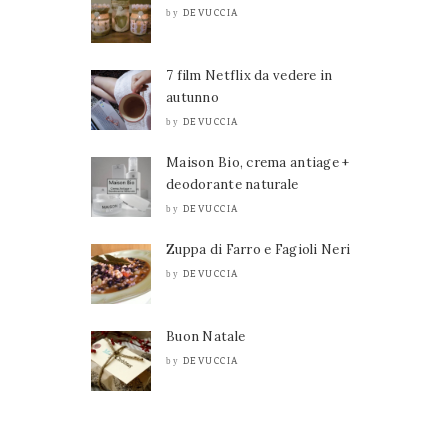
DEVUCCIA
by
7 film Netflix da vedere in
autunno
DEVUCCIA
by
Maison Bio, crema antiage +
deodorante naturale
DEVUCCIA
by
Zuppa di Farro e Fagioli Neri
DEVUCCIA
by
Buon Natale
DEVUCCIA
by