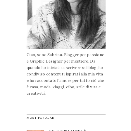
Ciao, sono Sabrina. Blogger per passione
e Graphic Designer per mestiere. Da
quando ho iniziato a scrivere sul blog, ho
condiviso contenuti ispirati alla mia vita
e ho raccontato l'amore per tutto ciò che
è casa, moda, viaggi, cibo, stile di vita e
creatività.
MOST POPULAR