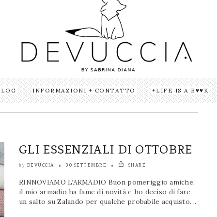
BLOG
INFORMAZIONI + CONTATTO
LIFE IS A B♥♥K
GLI ESSENZIALI DI OTTOBRE
DEVUCCIA
30 SETTEMBRE
SHARE
by
RINNOVIAMO L’ARMADIO Buon pomeriggio amiche,
il mio armadio ha fame di novità e ho deciso di fare
un salto su Zalando per qualche probabile acquisto....