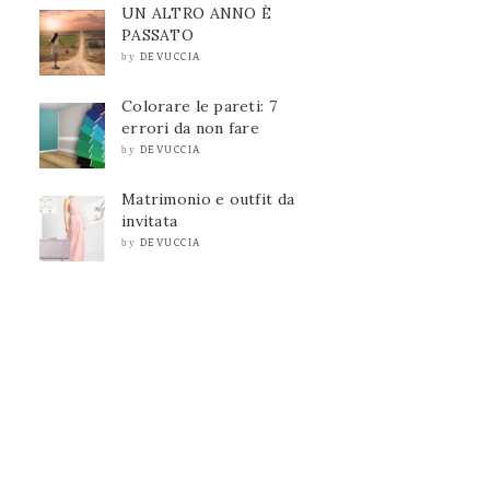
UN ALTRO ANNO È
PASSATO
DEVUCCIA
by
Colorare le pareti: 7
errori da non fare
DEVUCCIA
by
Matrimonio e outfit da
invitata
DEVUCCIA
by