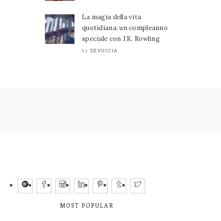
La magia della vita
quotidiana: un compleanno
speciale con J.K. Rowling
DEVUCCIA
by
MOST POPULAR