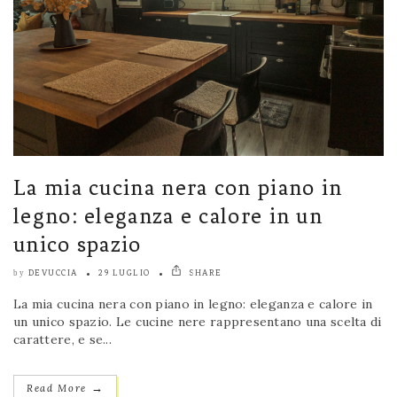
La mia cucina nera con piano in
legno: eleganza e calore in un
unico spazio
DEVUCCIA
29 LUGLIO
SHARE
by
La mia cucina nera con piano in legno: eleganza e calore in
un unico spazio. Le cucine nere rappresentano una scelta di
carattere, e se...
→
Read More