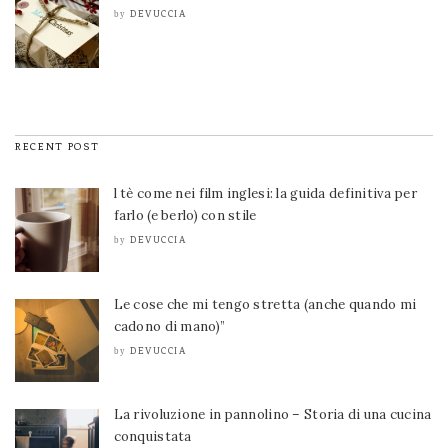
DEVUCCIA
by
RECENT POST
l tè come nei film inglesi: la guida definitiva per
farlo (e berlo) con stile
DEVUCCIA
by
Le cose che mi tengo stretta (anche quando mi
cadono di mano)”
DEVUCCIA
by
La rivoluzione in pannolino – Storia di una cucina
conquistata