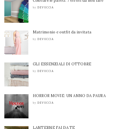
Colorare le pareti: 7 errori da non fare
DEVUCCIA
by
Matrimonio e outfit da invitata
DEVUCCIA
by
GLI ESSENZIALI DI OTTOBRE
DEVUCCIA
by
HORROR MOVIE: UN ANNO DA PAURA
DEVUCCIA
by
LANTERNE FAI DA TE