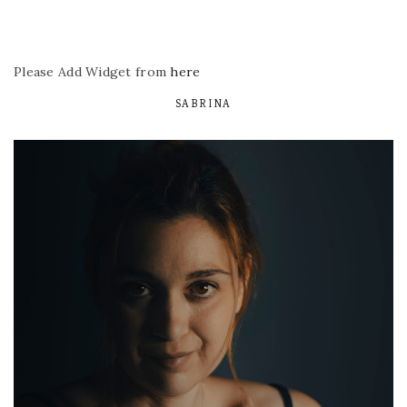
Please Add Widget from
here
SABRINA