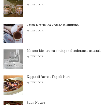
DEVUCCIA
by
7 film Netflix da vedere in autunno
DEVUCCIA
by
Maison Bio, crema antiage + deodorante naturale
DEVUCCIA
by
Zuppa di Farro e Fagioli Neri
DEVUCCIA
by
Buon Natale