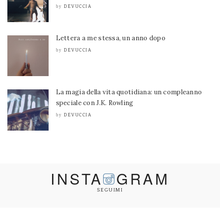
DEVUCCIA
by
Lettera a me stessa, un anno dopo
DEVUCCIA
by
La magia della vita quotidiana: un compleanno
speciale con J.K. Rowling
DEVUCCIA
by
INSTA
GRAM
SEGUIMI