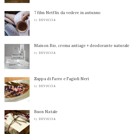
7 film Netflix da vedere in autunno
DEVUCCIA
by
Maison Bio, crema antiage + deodorante naturale
DEVUCCIA
by
Zuppa di Farro e Fagioli Neri
DEVUCCIA
by
Buon Natale
DEVUCCIA
by