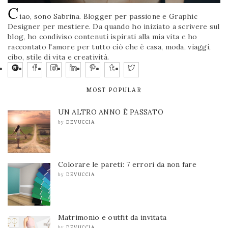
C
iao, sono Sabrina. Blogger per passione e Graphic
Designer per mestiere. Da quando ho iniziato a scrivere sul
blog, ho condiviso contenuti ispirati alla mia vita e ho
raccontato l'amore per tutto ciò che è casa, moda, viaggi,
cibo, stile di vita e creatività.
MOST POPULAR
UN ALTRO ANNO È PASSATO
DEVUCCIA
by
Colorare le pareti: 7 errori da non fare
DEVUCCIA
by
Matrimonio e outfit da invitata
DEVUCCIA
by