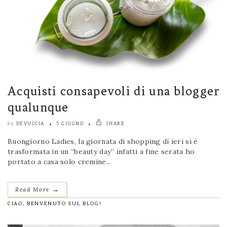
Acquisti consapevoli di una blogger
qualunque
DEVUCCIA
5 GIUGNO
SHARE
by
Buongiorno Ladies, la giornata di shopping di ieri si è
trasformata in un “beauty day” infatti a fine serata ho
portato a casa solo cremine...
→
Read More
CIAO, BENVENUTO SUL BLOG!