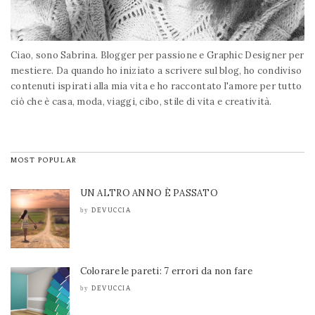
Ciao, sono Sabrina. Blogger per passione e Graphic Designer per
mestiere. Da quando ho iniziato a scrivere sul blog, ho condiviso
contenuti ispirati alla mia vita e ho raccontato l'amore per tutto
ciò che è casa, moda, viaggi, cibo, stile di vita e creatività.
MOST POPULAR
UN ALTRO ANNO È PASSATO
DEVUCCIA
by
Colorare le pareti: 7 errori da non fare
DEVUCCIA
by