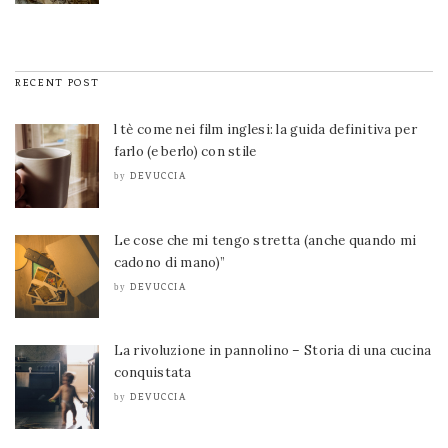
RECENT POST
l tè come nei film inglesi: la guida definitiva per
farlo (e berlo) con stile
DEVUCCIA
by
Le cose che mi tengo stretta (anche quando mi
cadono di mano)”
DEVUCCIA
by
La rivoluzione in pannolino – Storia di una cucina
conquistata
DEVUCCIA
by