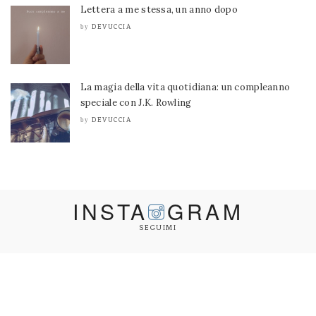
Lettera a me stessa, un anno dopo
DEVUCCIA
by
La magia della vita quotidiana: un compleanno
speciale con J.K. Rowling
DEVUCCIA
by
INSTA
GRAM
SEGUIMI