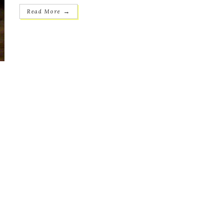
→
Read More