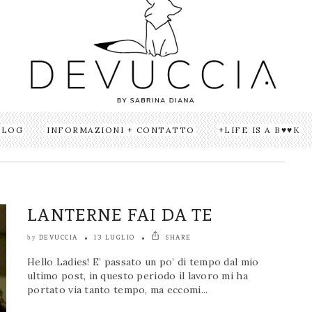
BLOG
INFORMAZIONI + CONTATTO
LIFE IS A B♥♥K
LANTERNE FAI DA TE
DEVUCCIA
13 LUGLIO
SHARE
by
Hello Ladies! E’ passato un po’ di tempo dal mio
ultimo post, in questo periodo il lavoro mi ha
portato via tanto tempo, ma eccomi...