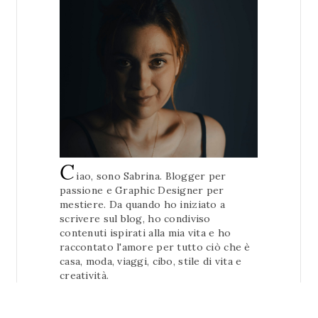
C
iao, sono Sabrina. Blogger per
passione e Graphic Designer per
mestiere. Da quando ho iniziato a
scrivere sul blog, ho condiviso
contenuti ispirati alla mia vita e ho
raccontato l'amore per tutto ciò che è
casa, moda, viaggi, cibo, stile di vita e
creatività.