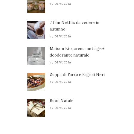
DEVUCCIA
by
7 film Netflix da vedere in
autunno
DEVUCCIA
by
Maison Bio, crema antiage +
deodorante naturale
DEVUCCIA
by
Zuppa di Farro e Fagioli Neri
DEVUCCIA
by
Buon Natale
DEVUCCIA
by