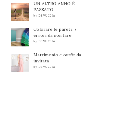
UN ALTRO ANNO È
PASSATO
DEVUCCIA
by
Colorare le pareti: 7
errori da non fare
DEVUCCIA
by
Matrimonio e outfit da
invitata
DEVUCCIA
by