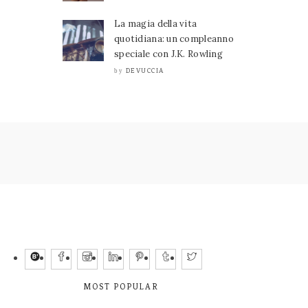
La magia della vita
quotidiana: un compleanno
speciale con J.K. Rowling
DEVUCCIA
by
MOST POPULAR