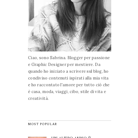
Ciao, sono Sabrina. Blogger per passione
e Graphic Designer per mestiere. Da
quando ho iniziato a scrivere sul blog, ho
condiviso contenuti ispirati alla mia vita
e ho raccontato l'amore per tutto ciò che
è casa, moda, viaggi, cibo, stile di vita e
creatività.
MOST POPULAR