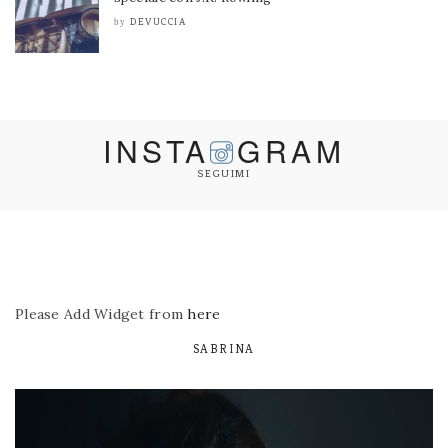
DEVUCCIA
by
INSTA
GRAM
SEGUIMI
Please Add Widget from
here
SABRINA