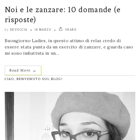
Noi e le zanzare: 10 domande (e
risposte)
DEVUCCIA
18 MARZO
SHARE
by
Buongiorno Ladies, in questo attimo di relax credo di
essere stata punta da un esercito di zanzare, e guarda caso
mi sono imbattuta in un...
→
Read More
CIAO, BENVENUTO SUL BLOG!