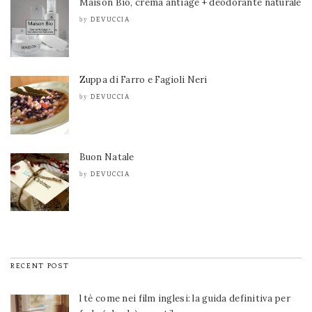
Maison Bio, crema antiage + deodorante naturale
DEVUCCIA
by
Zuppa di Farro e Fagioli Neri
DEVUCCIA
by
Buon Natale
DEVUCCIA
by
RECENT POST
l tè come nei film inglesi: la guida definitiva per