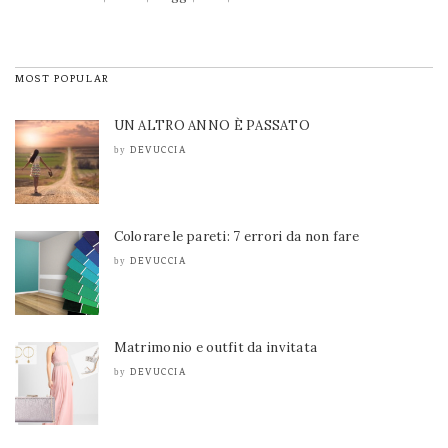
MOST POPULAR
UN ALTRO ANNO È PASSATO
DEVUCCIA
by
Colorare le pareti: 7 errori da non fare
DEVUCCIA
by
Matrimonio e outfit da invitata
DEVUCCIA
by