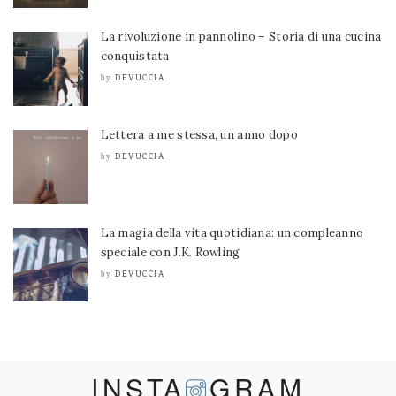
La rivoluzione in pannolino – Storia di una cucina
conquistata
DEVUCCIA
by
Lettera a me stessa, un anno dopo
DEVUCCIA
by
La magia della vita quotidiana: un compleanno
speciale con J.K. Rowling
DEVUCCIA
by
INSTA
GRAM