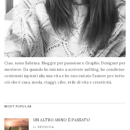
Ciao, sono Sabrina. Blogger per passione e Graphic Designer per
mestiere. Da quando ho iniziato a scrivere sul blog, ho condiviso
contenuti ispirati alla mia vita e ho raccontato l'amore per tutto
ciò che è casa, moda, viaggi, cibo, stile di vita e creatività.
MOST POPULAR
UN ALTRO ANNO È PASSATO
DEVUCCIA
by