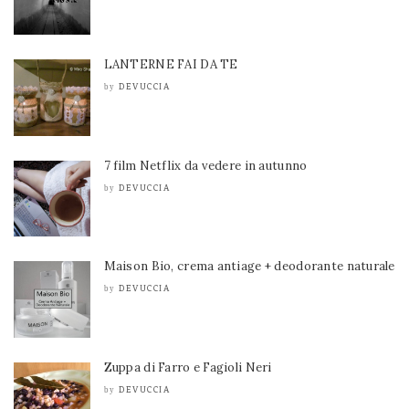
LANTERNE FAI DA TE
DEVUCCIA
by
7 film Netflix da vedere in autunno
DEVUCCIA
by
Maison Bio, crema antiage + deodorante naturale
DEVUCCIA
by
Zuppa di Farro e Fagioli Neri
DEVUCCIA
by