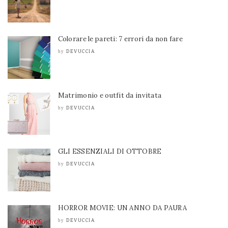
Colorare le pareti: 7 errori da non fare
DEVUCCIA
by
Matrimonio e outfit da invitata
DEVUCCIA
by
GLI ESSENZIALI DI OTTOBRE
DEVUCCIA
by
HORROR MOVIE: UN ANNO DA PAURA
DEVUCCIA
by