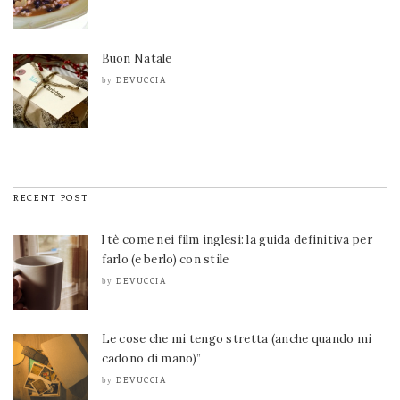
Buon Natale
DEVUCCIA
by
RECENT POST
l tè come nei film inglesi: la guida definitiva per
farlo (e berlo) con stile
DEVUCCIA
by
Le cose che mi tengo stretta (anche quando mi
cadono di mano)”
DEVUCCIA
by