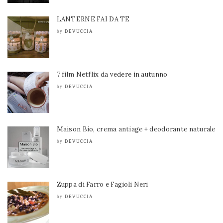
LANTERNE FAI DA TE
DEVUCCIA
by
7 film Netflix da vedere in autunno
DEVUCCIA
by
Maison Bio, crema antiage + deodorante naturale
DEVUCCIA
by
Zuppa di Farro e Fagioli Neri
DEVUCCIA
by