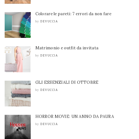
Colorare le pareti: 7 errori da non fare
DEVUCCIA
by
Matrimonio e outfit da invitata
DEVUCCIA
by
GLI ESSENZIALI DI OTTOBRE
DEVUCCIA
by
HORROR MOVIE: UN ANNO DA PAURA
DEVUCCIA
by