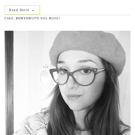
→
Read More
CIAO, BENVENUTO SUL BLOG!