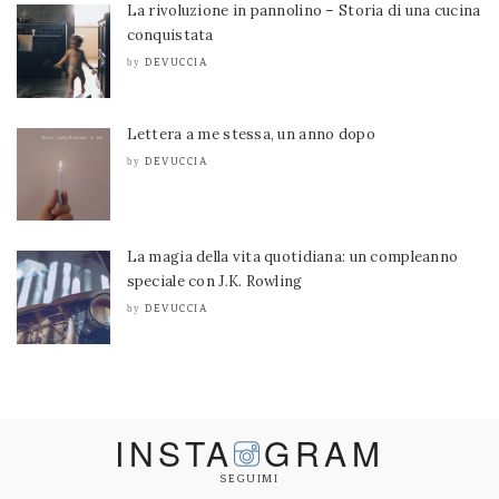
La rivoluzione in pannolino – Storia di una cucina
conquistata
DEVUCCIA
by
Lettera a me stessa, un anno dopo
DEVUCCIA
by
La magia della vita quotidiana: un compleanno
speciale con J.K. Rowling
DEVUCCIA
by
INSTA
GRAM
SEGUIMI