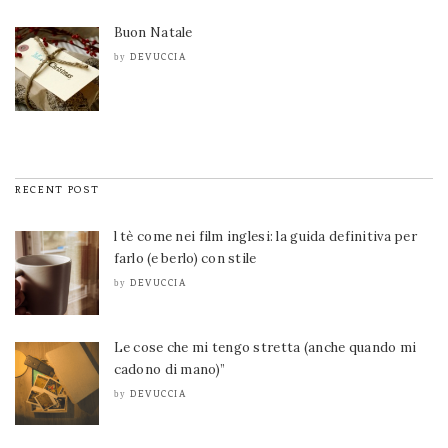
Buon Natale
DEVUCCIA
by
RECENT POST
l tè come nei film inglesi: la guida definitiva per
farlo (e berlo) con stile
DEVUCCIA
by
Le cose che mi tengo stretta (anche quando mi
cadono di mano)”
DEVUCCIA
by