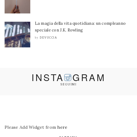
La magia della vita quotidiana: un compleanno
speciale con J.K. Rowling
DEVUCCIA
by
INSTA
GRAM
SEGUIMI
Please Add Widget from
here