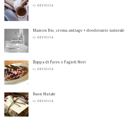
DEVUCCIA
by
Maison Bio, crema antiage + deodorante naturale
DEVUCCIA
by
Zuppa di Farro e Fagioli Neri
DEVUCCIA
by
Buon Natale
DEVUCCIA
by