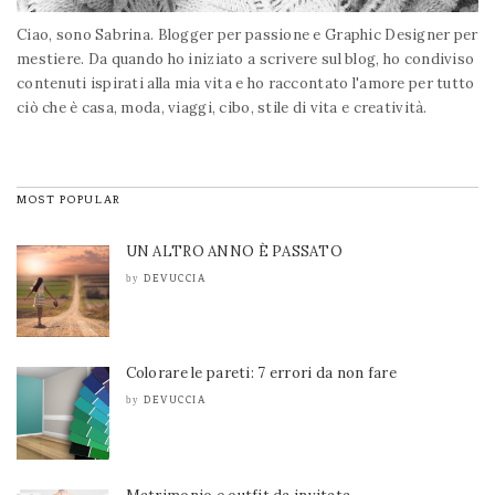
Ciao, sono Sabrina. Blogger per passione e Graphic Designer per
mestiere. Da quando ho iniziato a scrivere sul blog, ho condiviso
contenuti ispirati alla mia vita e ho raccontato l'amore per tutto
ciò che è casa, moda, viaggi, cibo, stile di vita e creatività.
MOST POPULAR
UN ALTRO ANNO È PASSATO
DEVUCCIA
by
Colorare le pareti: 7 errori da non fare
DEVUCCIA
by