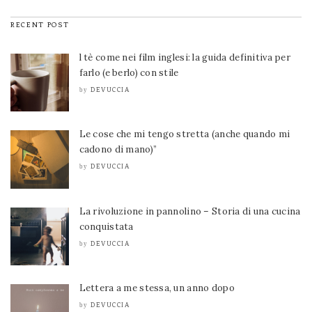
RECENT POST
l tè come nei film inglesi: la guida definitiva per
farlo (e berlo) con stile
DEVUCCIA
by
Le cose che mi tengo stretta (anche quando mi
cadono di mano)”
DEVUCCIA
by
La rivoluzione in pannolino – Storia di una cucina
conquistata
DEVUCCIA
by
Lettera a me stessa, un anno dopo
DEVUCCIA
by