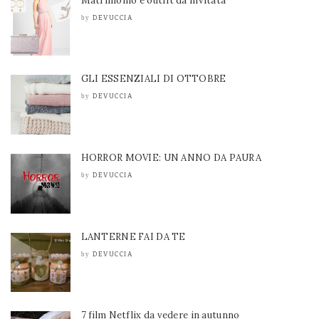
Matrimonio e outfit da invitata
DEVUCCIA
by
GLI ESSENZIALI DI OTTOBRE
DEVUCCIA
by
HORROR MOVIE: UN ANNO DA PAURA
DEVUCCIA
by
LANTERNE FAI DA TE
DEVUCCIA
by
7 film Netflix da vedere in autunno