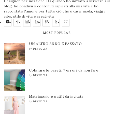
Designer per mestiere. Da quando ho iniziato a scrivere sul
blog, ho condiviso contenuti ispirati alla mia vita e ho
raccontato l'amore per tutto ciò che è casa, moda, viaggi,
cibo, stile di vita e creatività.
MOST POPULAR
UN ALTRO ANNO È PASSATO
DEVUCCIA
by
Colorare le pareti: 7 errori da non fare
DEVUCCIA
by
Matrimonio e outfit da invitata
DEVUCCIA
by