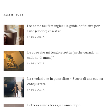
RECENT POST
l tè come nei film inglesi: la guida definitiva per
farlo (e berlo) con stile
DEVUCCIA
by
Le cose che mi tengo stretta (anche quando mi
cadono di mano)”
DEVUCCIA
by
La rivoluzione in pannolino – Storia di una cucina
conquistata
DEVUCCIA
by
Lettera a me stessa, un anno dopo