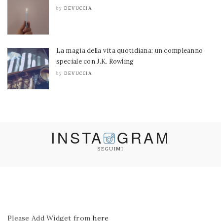
DEVUCCIA
by
La magia della vita quotidiana: un compleanno
speciale con J.K. Rowling
DEVUCCIA
by
INSTA
GRAM
SEGUIMI
Please Add Widget from
here