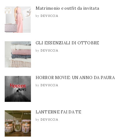
Matrimonio e outfit da invitata
DEVUCCIA
by
GLI ESSENZIALI DI OTTOBRE
DEVUCCIA
by
HORROR MOVIE: UN ANNO DA PAURA
DEVUCCIA
by
LANTERNE FAI DA TE
DEVUCCIA
by