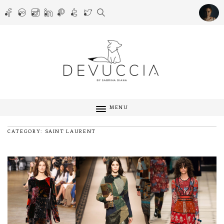
MENU
CATEGORY: SAINT LAURENT