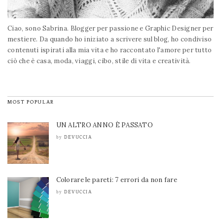
Ciao, sono Sabrina. Blogger per passione e Graphic Designer per
mestiere. Da quando ho iniziato a scrivere sul blog, ho condiviso
contenuti ispirati alla mia vita e ho raccontato l'amore per tutto
ciò che è casa, moda, viaggi, cibo, stile di vita e creatività.
MOST POPULAR
UN ALTRO ANNO È PASSATO
DEVUCCIA
by
Colorare le pareti: 7 errori da non fare
DEVUCCIA
by