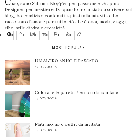
C
iao, sono Sabrina. Blogger per passione e Graphic
Designer per mestiere. Da quando ho iniziato a scrivere sul
blog, ho condiviso contenuti ispirati alla mia vita e ho
raccontato l'amore per tutto ciò che è casa, moda, viaggi,
cibo, stile di vita e creatività.
MOST POPULAR
UN ALTRO ANNO È PASSATO
DEVUCCIA
by
Colorare le pareti: 7 errori da non fare
DEVUCCIA
by
Matrimonio e outfit da invitata
DEVUCCIA
by