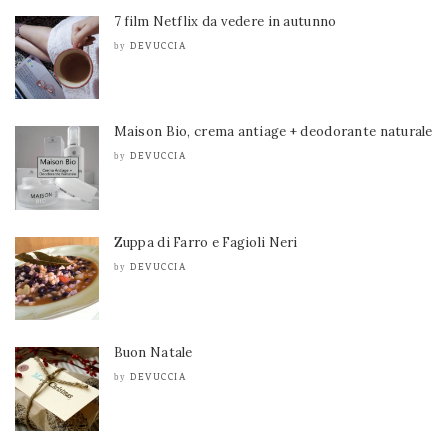
7 film Netflix da vedere in autunno
DEVUCCIA
by
Maison Bio, crema antiage + deodorante naturale
DEVUCCIA
by
Zuppa di Farro e Fagioli Neri
DEVUCCIA
by
Buon Natale
DEVUCCIA
by