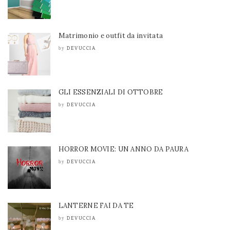
Matrimonio e outfit da invitata
DEVUCCIA
by
GLI ESSENZIALI DI OTTOBRE
DEVUCCIA
by
HORROR MOVIE: UN ANNO DA PAURA
DEVUCCIA
by
LANTERNE FAI DA TE
DEVUCCIA
by