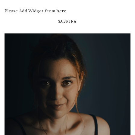
Please Add Widget from
here
SABRINA