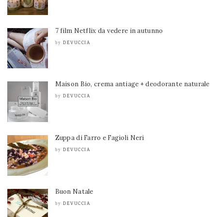
7 film Netflix da vedere in autunno
DEVUCCIA
by
Maison Bio, crema antiage + deodorante naturale
DEVUCCIA
by
Zuppa di Farro e Fagioli Neri
DEVUCCIA
by
Buon Natale
DEVUCCIA
by