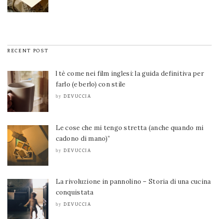
RECENT POST
l tè come nei film inglesi: la guida definitiva per
farlo (e berlo) con stile
DEVUCCIA
by
Le cose che mi tengo stretta (anche quando mi
cadono di mano)”
DEVUCCIA
by
La rivoluzione in pannolino – Storia di una cucina
conquistata
DEVUCCIA
by