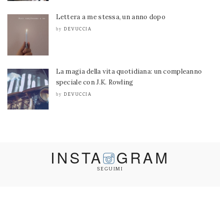
Lettera a me stessa, un anno dopo
DEVUCCIA
by
La magia della vita quotidiana: un compleanno
speciale con J.K. Rowling
DEVUCCIA
by
INSTA
GRAM
SEGUIMI