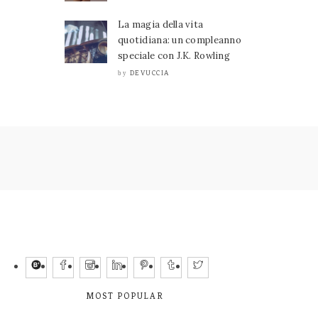
La magia della vita
quotidiana: un compleanno
speciale con J.K. Rowling
DEVUCCIA
by
MOST POPULAR