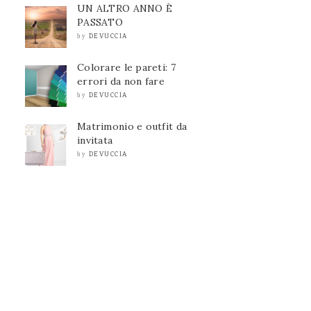
UN ALTRO ANNO È
PASSATO
DEVUCCIA
by
Colorare le pareti: 7
errori da non fare
DEVUCCIA
by
Matrimonio e outfit da
invitata
DEVUCCIA
by