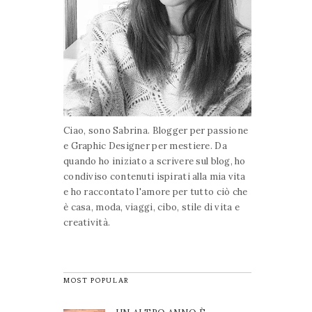
Ciao, sono Sabrina. Blogger per passione
e Graphic Designer per mestiere. Da
quando ho iniziato a scrivere sul blog, ho
condiviso contenuti ispirati alla mia vita
e ho raccontato l'amore per tutto ciò che
è casa, moda, viaggi, cibo, stile di vita e
creatività.
MOST POPULAR