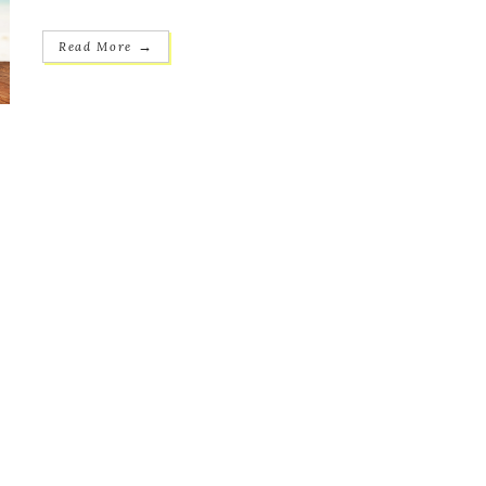
→
Read More