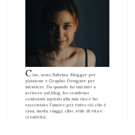
C
iao, sono Sabrina. Blogger per
passione e Graphic Designer per
mestiere. Da quando ho iniziato a
scrivere sul blog, ho condiviso
contenuti ispirati alla mia vita e ho
raccontato l'amore per tutto ciò che è
casa, moda, viaggi, cibo, stile di vita e
creatività.