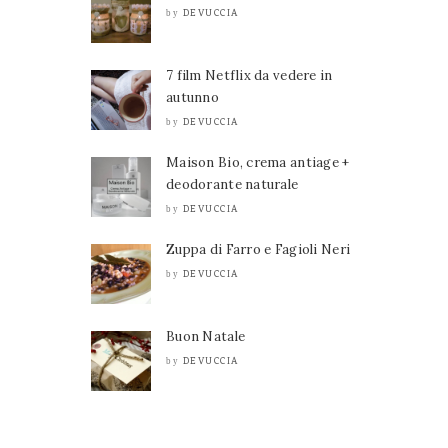
DEVUCCIA
by
7 film Netflix da vedere in
autunno
DEVUCCIA
by
Maison Bio, crema antiage +
deodorante naturale
DEVUCCIA
by
Zuppa di Farro e Fagioli Neri
DEVUCCIA
by
Buon Natale
DEVUCCIA
by