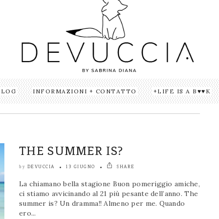
BLOG
INFORMAZIONI + CONTATTO
LIFE IS A B♥♥K
THE SUMMER IS?
DEVUCCIA
13 GIUGNO
SHARE
by
La chiamano bella stagione Buon pomeriggio amiche,
ci stiamo avvicinando al 21 più pesante dell’anno. The
summer is? Un dramma!! Almeno per me. Quando
ero...