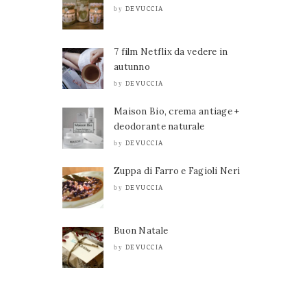
DEVUCCIA
by
7 film Netflix da vedere in
autunno
DEVUCCIA
by
Maison Bio, crema antiage +
deodorante naturale
DEVUCCIA
by
Zuppa di Farro e Fagioli Neri
DEVUCCIA
by
Buon Natale
DEVUCCIA
by