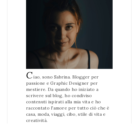
C
iao, sono Sabrina. Blogger per
passione e Graphic Designer per
mestiere. Da quando ho iniziato a
scrivere sul blog, ho condiviso
contenuti ispirati alla mia vita e ho
raccontato l'amore per tutto ciò che è
casa, moda, viaggi, cibo, stile di vita e
creatività.