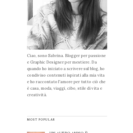
Ciao, sono Sabrina. Blogger per passione
e Graphic Designer per mestiere. Da
quando ho iniziato a scrivere sul blog, ho
condiviso contenuti ispirati alla mia vita
e ho raccontato l'amore per tutto ciò che
è casa, moda, viaggi, cibo, stile di vita e
creatività.
MOST POPULAR