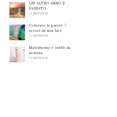
UN ALTRO ANNO È
PASSATO
DEVUCCIA
by
Colorare le pareti: 7
errori da non fare
DEVUCCIA
by
Matrimonio e outfit da
invitata
DEVUCCIA
by