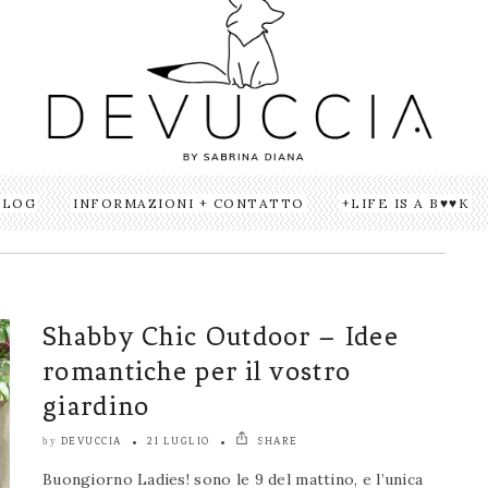
BLOG
INFORMAZIONI + CONTATTO
LIFE IS A B♥♥K
Shabby Chic Outdoor – Idee
romantiche per il vostro
giardino
DEVUCCIA
21 LUGLIO
SHARE
by
Buongiorno Ladies! sono le 9 del mattino, e l’unica