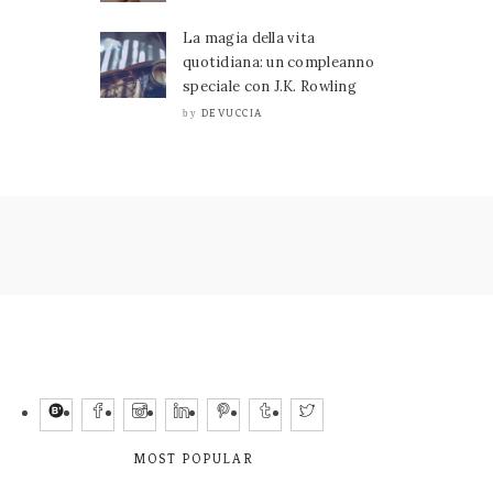
La magia della vita
quotidiana: un compleanno
speciale con J.K. Rowling
DEVUCCIA
by
MOST POPULAR