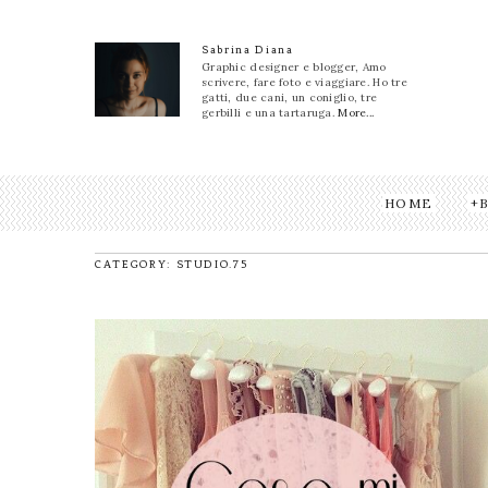
Sabrina Diana
Graphic designer e blogger, Amo
scrivere, fare foto e viaggiare. Ho tre
gatti, due cani, un coniglio, tre
gerbilli e una tartaruga.
More...
HOME
CATEGORY: STUDIO.75