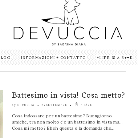
BLOG
INFORMAZIONI + CONTATTO
LIFE IS A B♥♥K
Battesimo in vista! Cosa metto?
DEVUCCIA
29 SETTEMBRE
SHARE
by
Cosa indossare per un battesimo? Buongiorno
amiche, tra non molto c’è un battesimo in vista ma…
Cosa mi metto? Eheh questa è la domanda che...