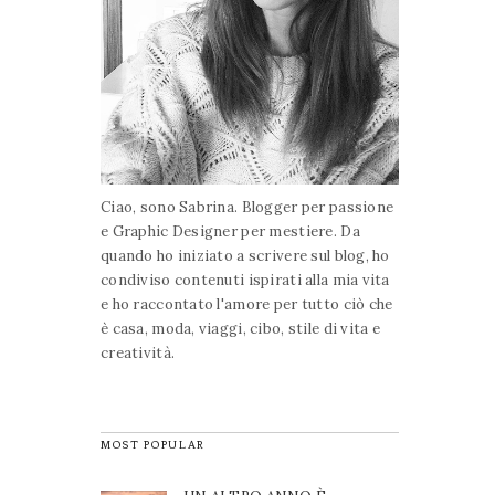
Ciao, sono Sabrina. Blogger per passione
e Graphic Designer per mestiere. Da
quando ho iniziato a scrivere sul blog, ho
condiviso contenuti ispirati alla mia vita
e ho raccontato l'amore per tutto ciò che
è casa, moda, viaggi, cibo, stile di vita e
creatività.
MOST POPULAR