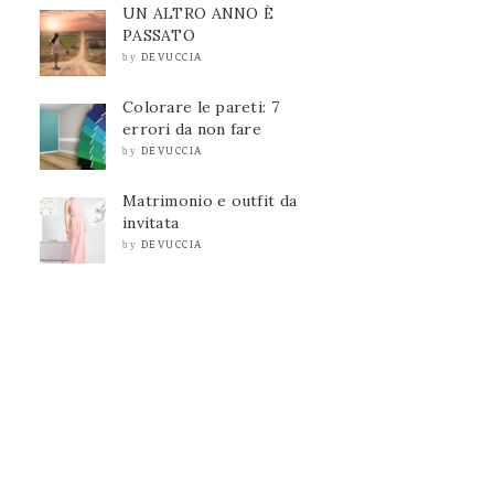
UN ALTRO ANNO È
PASSATO
DEVUCCIA
by
Colorare le pareti: 7
errori da non fare
DEVUCCIA
by
Matrimonio e outfit da
invitata
DEVUCCIA
by