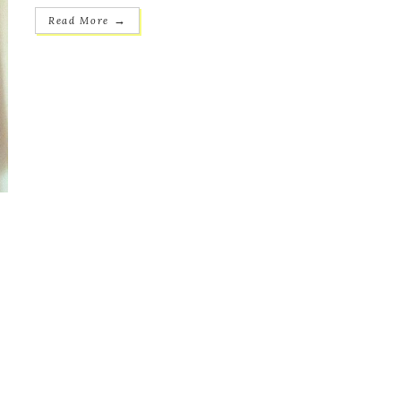
→
Read More