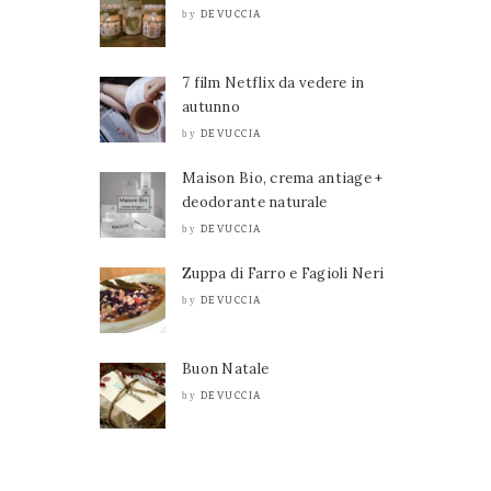
DEVUCCIA
by
7 film Netflix da vedere in
autunno
DEVUCCIA
by
Maison Bio, crema antiage +
deodorante naturale
DEVUCCIA
by
Zuppa di Farro e Fagioli Neri
DEVUCCIA
by
Buon Natale
DEVUCCIA
by