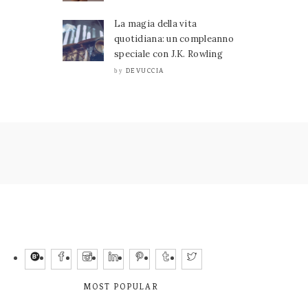
La magia della vita
quotidiana: un compleanno
speciale con J.K. Rowling
DEVUCCIA
by
MOST POPULAR