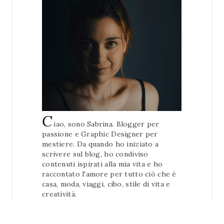
C
iao, sono Sabrina. Blogger per
passione e Graphic Designer per
mestiere. Da quando ho iniziato a
scrivere sul blog, ho condiviso
contenuti ispirati alla mia vita e ho
raccontato l'amore per tutto ciò che è
casa, moda, viaggi, cibo, stile di vita e
creatività.